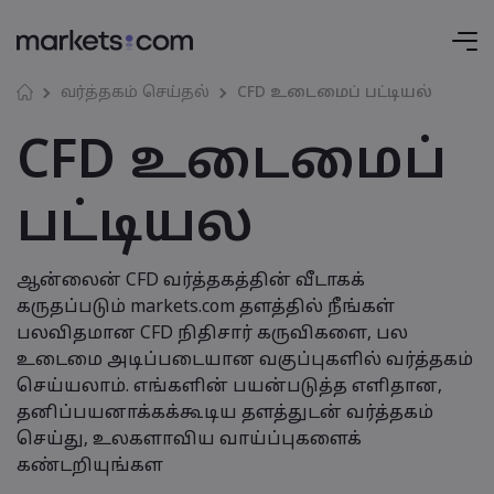
வர்த்தகம் செய்தல்
CFD உடைமைப் பட்டியல்
CFD உடைமைப்
பட்டியல
ஆன்லைன் CFD வர்த்தகத்தின் வீடாகக்
கருதப்படும் markets.com தளத்தில் நீங்கள்
பலவிதமான CFD நிதிசார் கருவிகளை, பல
உடைமை அடிப்படையான வகுப்புகளில் வர்த்தகம்
செய்யலாம். எங்களின் பயன்படுத்த எளிதான,
தனிப்பயனாக்கக்கூடிய தளத்துடன் வர்த்தகம்
செய்து, உலகளாவிய வாய்ப்புகளைக்
கண்டறியுங்கள