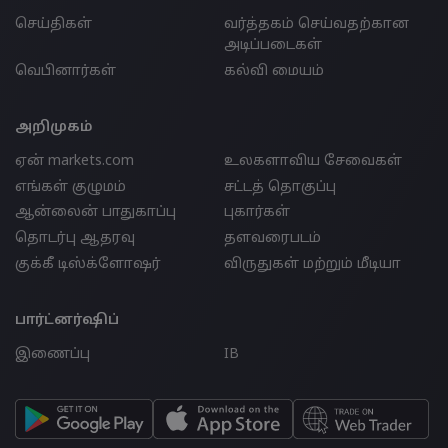
செய்திகள்
வர்த்தகம் செய்வதற்கான
அடிப்படைகள்
வெபினார்கள்
கல்வி மையம்
அறிமுகம்
ஏன் markets.com
உலகளாவிய சேவைகள்
எங்கள் குழுமம்
சட்டத் தொகுப்பு
ஆன்லைன் பாதுகாப்பு
புகார்கள்
தொடர்பு ஆதரவு
தளவரைபடம்
குக்கீ டிஸ்க்ளோஷர்
விருதுகள் மற்றும் மீடியா
பார்ட்னர்ஷிப்
இணைப்பு
IB