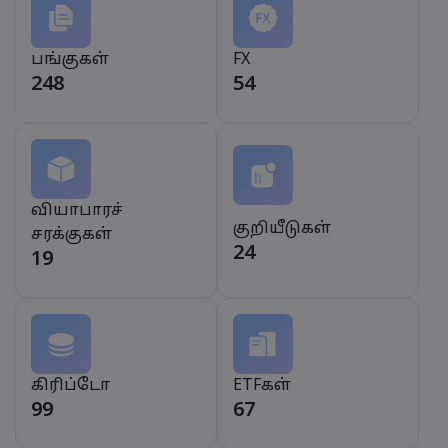
பங்குகள்
FX
248
54
வியாபாரச்
குறியீடுகள்
சரக்குகள்
24
19
கிரிப்டோ
ETFகள்
99
67