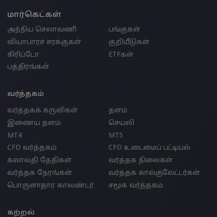
மார்கெட்கள்
அந்நிய செலாவணி
பங்குகள்
வியாபாரச் சரக்குகள்
குறியீடுகள்
கிரிப்டோ
ETFகள்
பத்திரங்கள்
வர்த்தகம்
வர்த்தகக் கருவிகள்
தளம்
இணைய தளம்
செயலி
MT4
MT5
CFD வர்த்தகம்
CFD உடைமைப் பட்டியல்
கலாவதி தேதிகள்
வர்த்தக நிலைகள்
வர்த்தக நேரங்கள்
வர்த்தக கால்குலேட்டர்கள்
பொருளாதார காலண்டர்
சமூக வர்த்தகம்
கற்றல்