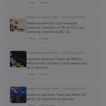
Forex
Índices
Markets.com Support Team
2025 Aug 23, 21:00
Adelanto semanal: Los mercados
prestarán atención al PIB, el PCE y los
datos de vivienda de EE. UU.
Forex
Índices
Markets.com Support Team
2025 Aug 16, 21:00
Adelanto semanal: Tasas del RBNZ e
inflación de Canadá, lo más destacado
de la semana
Forex
Índices
Markets.com Support Team
2025 Aug 09, 21:00
Adelanto semanal: Tasas del RBA e IPC
de EE. UU. llamarán la atención
Forex
CFD Trading