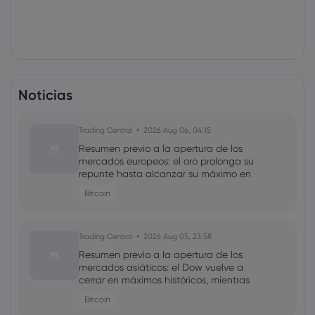
Noticias
Trading Central
2026 Aug 06, 04:15
Resumen previo a la apertura de los
mercados europeos: el oro prolonga su
repunte hasta alcanzar su máximo en
siete semanas
Bitcoin
Trading Central
2026 Aug 05, 23:58
Resumen previo a la apertura de los
mercados asiáticos: el Dow vuelve a
cerrar en máximos históricos, mientras
que las acciones tecnológicas ceden
Bitcoin
terreno