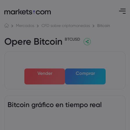
Bitcoin
Mercados
CFD sobre criptomonedas
Opere Bitcoin
BTCUSD
Vender
Comprar
Bitcoin gráfico en tiempo real