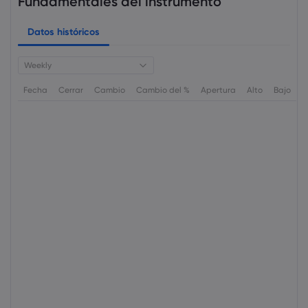
Fundamentales del instrumento
Datos históricos
Weekly
Fecha
Cerrar
Cambio
Cambio del %
Apertura
Alto
Bajo