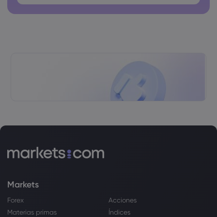
Las contraseñas no pueden tener espacios
Markets
Forex
Acciones
Materias primas
Índices