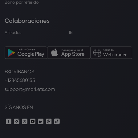
Bono por referido
Colaboraciones
Afiliados
IB
ESCRÍBANOS
+12845680155
support@markets.com
SÍGANOS EN