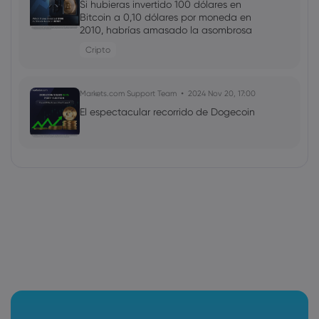
Si hubieras invertido 100 dólares en
Bitcoin a 0,10 dólares por moneda en
2010, habrías amasado la asombrosa
cifra de 95,7 MILLONES de dólares
Cripto
Markets.com Support Team
2024 Nov 20, 17:00
El espectacular recorrido de Dogecoin