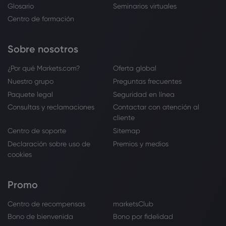
Glosario
Seminarios virtuales
Centro de formación
Sobre nosotros
¿Por qué Markets.com?
Oferta global
Nuestro grupo
Preguntas frecuentes
Paquete legal
Seguridad en línea
Consultas y reclamaciones
Contactar con atención al
cliente
Centro de soporte
Sitemap
Declaración sobre uso de
Premios y medios
cookies
Promo
Centro de recompensas
marketsClub
Bono de bienvenida
Bono por fidelidad