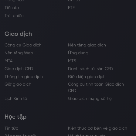
Tiền ảo
ETF
Trái phiếu
Giao dịch
Công cụ Giao dịch
Nền tảng giao dịch
Nền tảng Web
Ứng dụng
MT4
MT5
Giao dịch CFD
Danh sách tài sản CFD
Thông tin giao dịch
Điều kiện giao dịch
Giờ giao dịch
Công cụ tính toán Giao dịch
CFD
Lịch Kinh tế
Giao dịch mạng xã hội
Học tập
Tin tức
Kiến thức cơ bản về giao dịch
Bảng thuật ngữ
Hội thảo trực tuyến