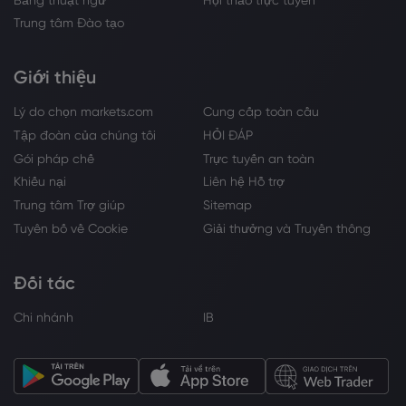
Trung tâm Đào tạo
Giới thiệu
Lý do chọn markets.com
Cung cấp toàn cầu
Tập đoàn của chúng tôi
HỎI ĐÁP
Gói pháp chế
Trực tuyến an toàn
Khiếu nại
Liên hệ Hỗ trợ
Trung tâm Trợ giúp
Sitemap
Tuyên bố về Cookie
Giải thưởng và Truyền thông
Đối tác
Chi nhánh
IB