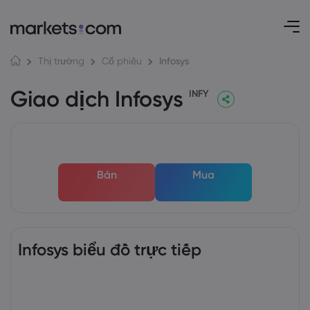
Infosys
Thị trường
Cổ phiếu
Giao dịch Infosys
INFY
Bán
Mua
Infosys biểu đồ trực tiếp