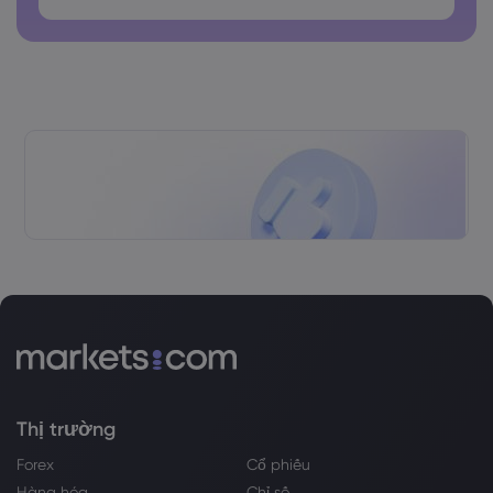
Thị trường
Forex
Cổ phiếu
Hàng hóa
Chỉ số