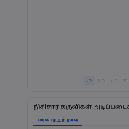
5m
15m
30m
1h
நிசிசார் கருவிகள் அடிப்படை
வரலாற்றுத் தரவு