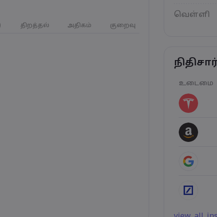
வெள்ளி
)
திறத்தல்
அதிகம்
குறைவு
நிதிசா
உடைமை
view_all_i