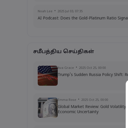
Noah Lee
2025 Jul 03, 07:35
AI Podcast: Does the Gold-Platinum Ratio Signa
சமீபத்திய செய்திகள்
Ava Grace
2025 Oct 25, 00:00
Trump's Sudden Russia Policy Shift: R
Emma Rose
2025 Oct 25, 00:00
Global Market Review: Gold Volatilit
Economic Uncertainty