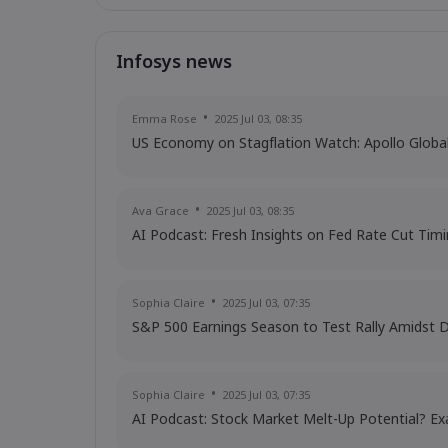
Infosys news
Emma Rose
2025 Jul 03, 08:35
US Economy on Stagflation Watch: Apollo Glob
Ava Grace
2025 Jul 03, 08:35
AI Podcast: Fresh Insights on Fed Rate Cut Tim
Sophia Claire
2025 Jul 03, 07:35
S&P 500 Earnings Season to Test Rally Amidst 
Sophia Claire
2025 Jul 03, 07:35
AI Podcast: Stock Market Melt-Up Potential? Ex