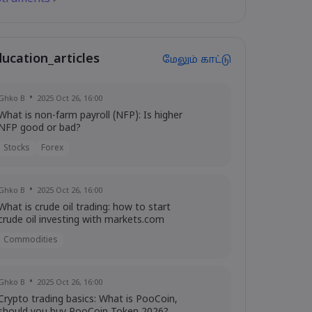
ducation_articles
மேலும் காட்டு
Ghko B
2025 Oct 26, 16:00
What is non-farm payroll (NFP): Is higher
NFP good or bad?
Stocks
Forex
Ghko B
2025 Oct 26, 16:00
What is crude oil trading: how to start
crude oil investing with markets.com
Commodities
Ghko B
2025 Oct 26, 16:00
Crypto trading basics: What is PooCoin,