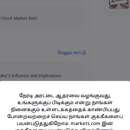
l Stock Market Risk?
மேலும் காட்டு
ubio's Influence and Implications
நேரடி அரட்டை ஆதரவை வழங்குவது,
உங்களுக்குப் பிடிக்கும் என்று நாங்கள்
y and Tech Stock Surge Amidst
நினைக்கும் உள்ளடக்கத்தைக் காண்பிப்பது
போன்றவற்றைச் செய்ய நாங்கள் குக்கீகளைப்
பயன்படுத்துகிறோம். markets.com இன்