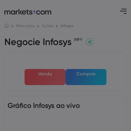
Infosys
Mercados
Ações
Negocie Infosys
INFY
Venda
Comprar
Gráfico Infosys ao vivo