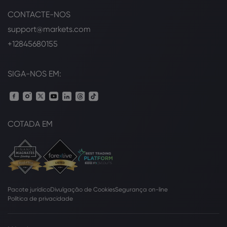
CONTACTE-NOS
support@markets.com
+12845680155
SIGA-NOS EM:
COTADA EM
Pacote jurídico
Divulgação de Cookies
Segurança on-line
Política de privacidade