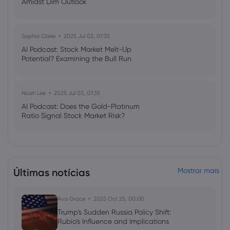
Amidst Dim Outlook
Sophia Claire
2025 Jul 03, 07:35
AI Podcast: Stock Market Melt-Up
Potential? Examining the Bull Run
Noah Lee
2025 Jul 03, 07:35
AI Podcast: Does the Gold-Platinum
Ratio Signal Stock Market Risk?
Últimas notícias
Mostrar mais
Ava Grace
2025 Oct 25, 00:00
Trump's Sudden Russia Policy Shift:
Rubio's Influence and Implications