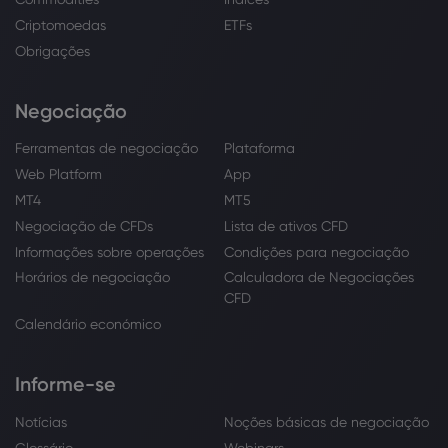
Criptomoedas
ETFs
Obrigações
Negociação
Ferramentas de negociação
Plataforma
Web Platform
App
MT4
MT5
Negociação de CFDs
Lista de ativos CFD
Informações sobre operações
Condições para negociação
Horários de negociação
Calculadora de Negociações
CFD
Calendário económico
Informe-se
Notícias
Noções básicas de negociação
Glossário
Webinars