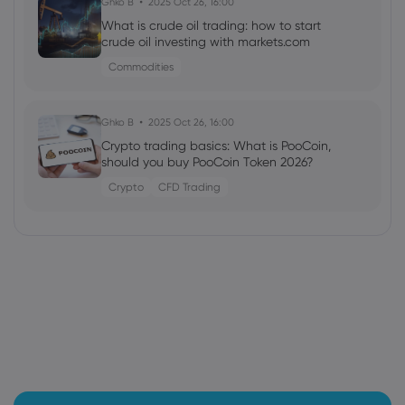
Ghko B
2025 Oct 26, 16:00
What is crude oil trading: how to start
crude oil investing with markets.com
Commodities
Ghko B
2025 Oct 26, 16:00
Crypto trading basics: What is PooCoin,
should you buy PooCoin Token 2026?
Crypto
CFD Trading