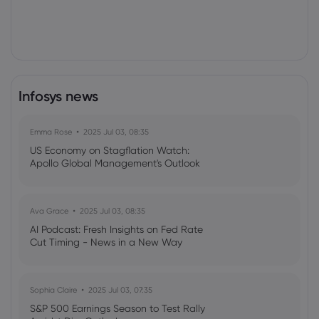
Infosys news
Emma Rose
2025 Jul 03, 08:35
US Economy on Stagflation Watch:
Apollo Global Management's Outlook
Ava Grace
2025 Jul 03, 08:35
AI Podcast: Fresh Insights on Fed Rate
Cut Timing - News in a New Way
Sophia Claire
2025 Jul 03, 07:35
S&P 500 Earnings Season to Test Rally