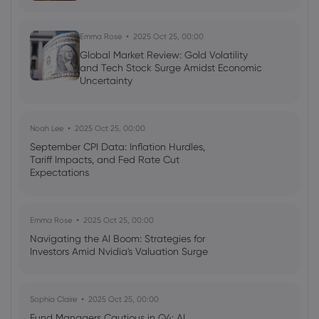
Emma Rose
2025 Oct 25, 00:00
Global Market Review: Gold Volatility
and Tech Stock Surge Amidst Economic
Uncertainty
Noah Lee
2025 Oct 25, 00:00
September CPI Data: Inflation Hurdles,
Tariff Impacts, and Fed Rate Cut
Expectations
Emma Rose
2025 Oct 25, 00:00
Navigating the AI Boom: Strategies for
Investors Amid Nvidia's Valuation Surge
Sophia Claire
2025 Oct 25, 00:00
Fund Managers Cautious in Q4: AI,