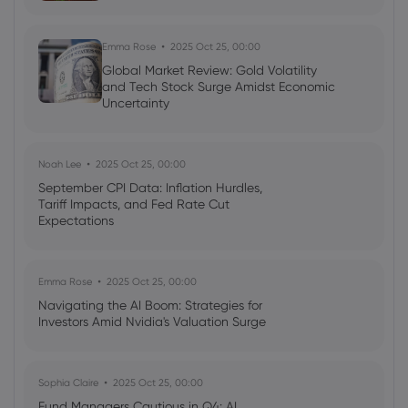
Emma Rose
2025 Oct 25, 00:00
Global Market Review: Gold Volatility
and Tech Stock Surge Amidst Economic
Uncertainty
Noah Lee
2025 Oct 25, 00:00
September CPI Data: Inflation Hurdles,
Tariff Impacts, and Fed Rate Cut
Expectations
Emma Rose
2025 Oct 25, 00:00
Navigating the AI Boom: Strategies for
Investors Amid Nvidia's Valuation Surge
Sophia Claire
2025 Oct 25, 00:00
Fund Managers Cautious in Q4: AI,