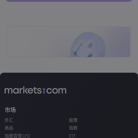
市场
外汇
股票
商品
指数
加密貨幣CFD
ETF