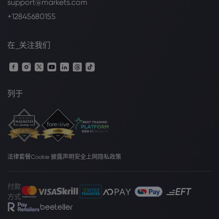
support@markets.com
+12845680155
在_关注我们
列于
法律套餐
Cookie 披露声明
安全上网
隐私政策
付款
方式