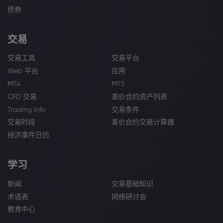
债券
交易
交易工具
交易平台
Web 平台
应用
MT4
MT5
CFD 交易
差价合约资产列表
Trading Info
交易条件
交易时段
差价合约交易计算器
经济事件日历
学习
新闻
交易基础知识
术语表
网络研讨会
教育中心