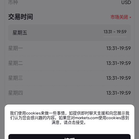
币种
USD
交易时间
市场关闭
13:31 - 19:59
星期五
星期一
13:31-19:59
星期二
13:31-19:59
星期三
13:31-19:59
星期四
13:31-19:59
我们使用cookies来做一些事情，如提供即时聊天支援和向您展示我
们认为您会感兴趣的内容。如果您对markets.com使用cookies感到
相关金融票据
满意，请点击接受。
资产
出售
买入
更改(%)：