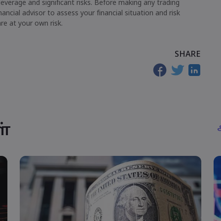
leverage and significant risks. Before making any trading
ncial advisor to assess your financial situation and risk
are at your own risk.
SHARE
ள்