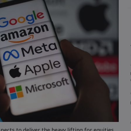
rnings
et, US tech earnings
ings
olls
pects to deliver the heavy lifting for equities.