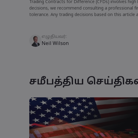
Trading Contracts for Difference (CFDs) involves high 
decisions, we recommend consulting a professional fina
tolerance. Any trading decisions based on this article 
எழுதியவர்:
Neil Wilson
சமீபத்திய செய்திக