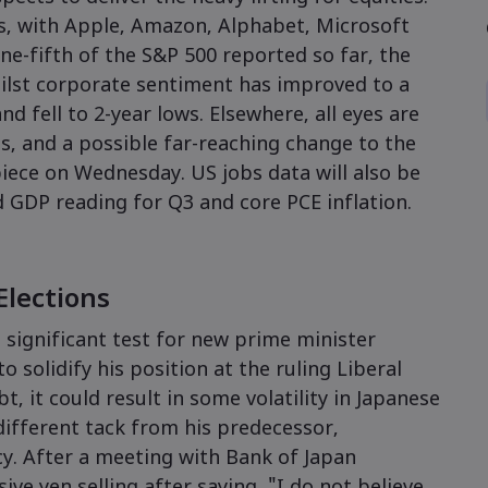
gs, with Apple, Amazon, Alphabet, Microsoft
ne-fifth of the S&P 500 reported so far, the
hilst corporate sentiment has improved to a
 fell to 2-year lows. Elsewhere, all eyes are
s, and a possible far-reaching change to the
piece on Wednesday. US jobs data will also be
 GDP reading for Q3 and core PCE inflation.
Elections
a significant test for new prime minister
o solidify his position at the ruling Liberal
t, it could result in some volatility in Japanese
 different tack from his predecessor,
y. After a meeting with Bank of Japan