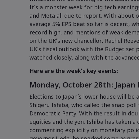
It’s a monster week for big tech earnin
and Meta all due to report. With about o
average 5% EPS beat so far is decent, w
record high, and mentions of weak demand
on the UK’s new chancellor, Rachel Reeve
UK’s fiscal outlook with the Budget set 
watched closely, along with the advanced
Here are the week’s key events:
Monday, October 28th: Japan 
Elections to Japan’s lower house will be 
Shigeru Ishiba, who called the snap poll t
Democratic Party. With the result in doub
equities and the yen. Ishiba has taken a
commenting explicitly on monetary polic