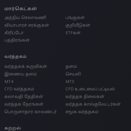
மார்கெட்கள்
அந்நிய செலாவணி
பங்குகள்
வியாபாரச் சரக்குகள்
குறியீடுகள்
கிரிப்டோ
ETFகள்
பத்திரங்கள்
வர்த்தகம்
வர்த்தகக் கருவிகள்
தளம்
இணைய தளம்
செயலி
MT4
MT5
CFD வர்த்தகம்
CFD உடைமைப் பட்டியல்
கலாவதி தேதிகள்
வர்த்தக நிலைகள்
வர்த்தக நேரங்கள்
வர்த்தக கால்குலேட்டர்கள்
பொருளாதார காலண்டர்
சமூக வர்த்தகம்
கற்றல்