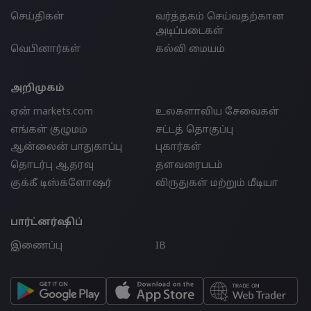
செய்திகள்
வர்த்தகம் செய்வதற்கான
அடிப்படைகள்
வெபினார்கள்
கல்வி மையம்
அறிமுகம்
ஏன் markets.com
உலகளாவிய சேவைகள்
எங்கள் குழுமம்
சட்டத் தொகுப்பு
ஆன்லைன் பாதுகாப்பு
புகார்கள்
தொடர்பு ஆதரவு
தளவரைபடம்
குக்கீ டிஸ்க்ளோஷர்
விருதுகள் மற்றும் மீடியா
பார்ட்னர்ஷிப்
இணைப்பு
IB