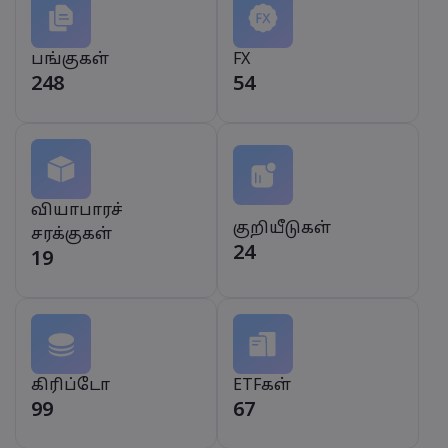
பங்குகள்
FX
248
54
வியாபாரச்
குறியீடுகள்
சரக்குகள்
24
19
கிரிப்டோ
ETFகள்
99
67