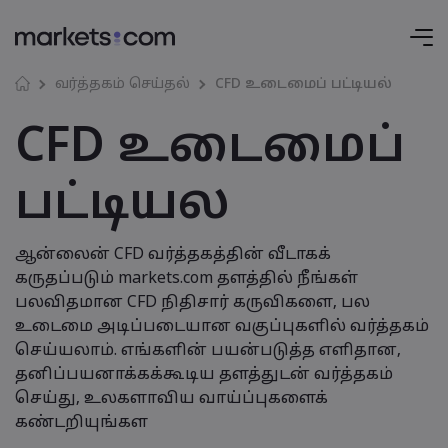
வர்த்தகம் செய்தல்
CFD உடைமைப் பட்டியல்
CFD உடைமைப்
பட்டியல
ஆன்லைன் CFD வர்த்தகத்தின் வீடாகக்
கருதப்படும் markets.com தளத்தில் நீங்கள்
பலவிதமான CFD நிதிசார் கருவிகளை, பல
உடைமை அடிப்படையான வகுப்புகளில் வர்த்தகம்
செய்யலாம். எங்களின் பயன்படுத்த எளிதான,
தனிப்பயனாக்கக்கூடிய தளத்துடன் வர்த்தகம்
செய்து, உலகளாவிய வாய்ப்புகளைக்
கண்டறியுங்கள