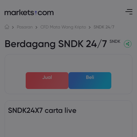
SNDK 24/7
Pasaran
CFD Mata Wang Kripto
Berdagang SNDK 24/7
SNDK
Jual
Beli
SNDK24X7 carta live