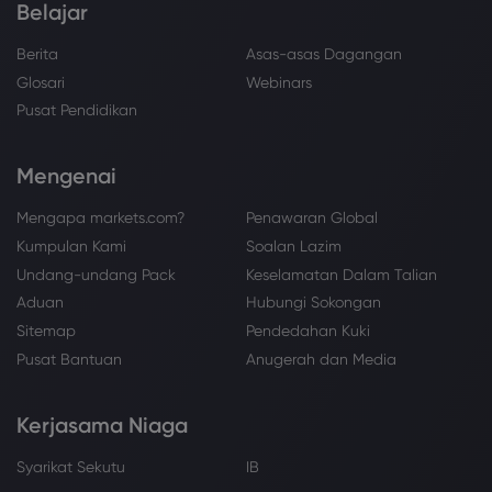
Belajar
Berita
Asas-asas Dagangan
Glosari
Webinars
Pusat Pendidikan
Mengenai
Mengapa markets.com?
Penawaran Global
Kumpulan Kami
Soalan Lazim
Undang-undang Pack
Keselamatan Dalam Talian
Aduan
Hubungi Sokongan
Sitemap
Pendedahan Kuki
Pusat Bantuan
Anugerah dan Media
Kerjasama Niaga
Syarikat Sekutu
IB