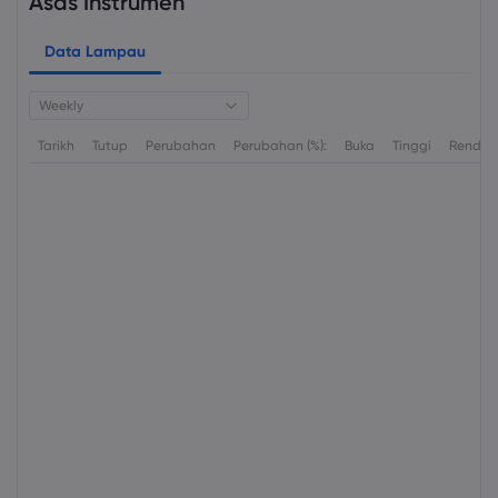
Asas Instrumen
Data Lampau
Weekly
Tarikh
Tutup
Perubahan
Perubahan (%):
Buka
Tinggi
Rendah