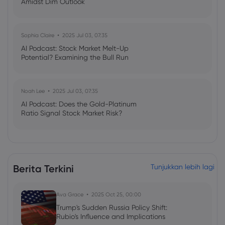
Amidst Dim Outlook
Sophia Claire
2025 Jul 03, 07:35
AI Podcast: Stock Market Melt-Up
Potential? Examining the Bull Run
Noah Lee
2025 Jul 03, 07:35
AI Podcast: Does the Gold-Platinum
Ratio Signal Stock Market Risk?
Berita Terkini
Tunjukkan lebih lagi
Ava Grace
2025 Oct 25, 00:00
Trump's Sudden Russia Policy Shift:
Rubio's Influence and Implications