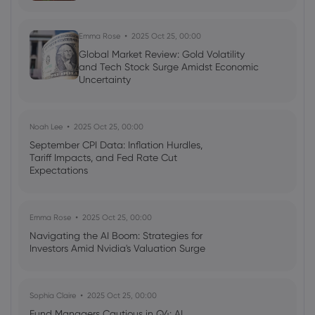
Emma Rose
2025 Oct 25, 00:00
Global Market Review: Gold Volatility
and Tech Stock Surge Amidst Economic
Uncertainty
Noah Lee
2025 Oct 25, 00:00
September CPI Data: Inflation Hurdles,
Tariff Impacts, and Fed Rate Cut
Expectations
Emma Rose
2025 Oct 25, 00:00
Navigating the AI Boom: Strategies for
Investors Amid Nvidia's Valuation Surge
Sophia Claire
2025 Oct 25, 00:00
Fund Managers Cautious in Q4: AI,