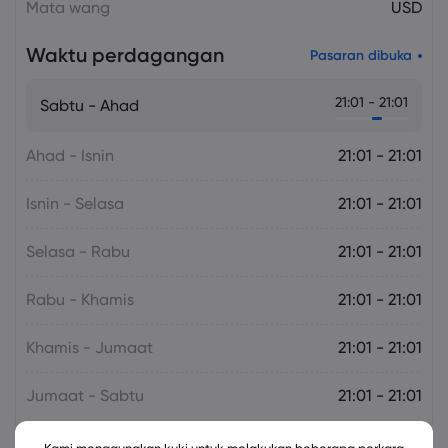
Mata wang
USD
Waktu perdagangan
Pasaran dibuka
21:01 - 21:01
Sabtu - Ahad
Ahad - Isnin
21:01 - 21:01
Isnin - Selasa
21:01 - 21:01
Selasa - Rabu
21:01 - 21:01
Rabu - Khamis
21:01 - 21:01
Khamis - Jumaat
21:01 - 21:01
Jumaat - Sabtu
21:01 - 21:01