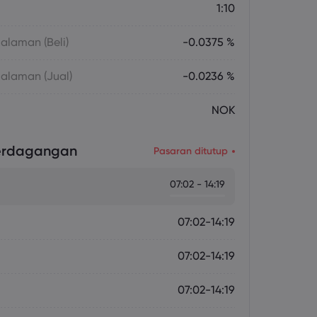
1:10
laman (Beli)
-0.0375 %
alaman (Jual)
-0.0236 %
NOK
erdagangan
Pasaran ditutup
07:02 - 14:19
07:02-14:19
07:02-14:19
07:02-14:19