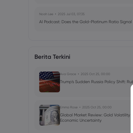
Noah Lee
2025 Jul 03, 07:35
AI Podcast: Does the Gold-Platinum Ratio Signal
Berita Terkini
Ava Grace
2025 Oct 25, 00:00
Trump's Sudden Russia Policy Shift: Ru
Emma Rose
2025 Oct 25, 00:00
Global Market Review: Gold Volatility
Economic Uncertainty