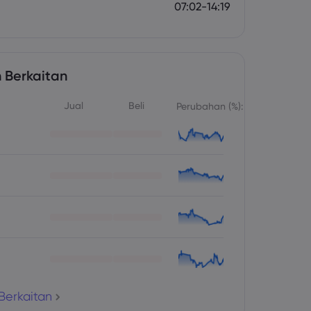
07:02-14:19
 Berkaitan
Jual
Beli
Perubahan (%):
Berkaitan