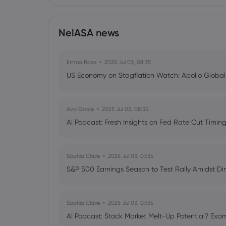
NelASA news
Emma Rose
2025 Jul 03, 08:35
US Economy on Stagflation Watch: Apollo Globa
Ava Grace
2025 Jul 03, 08:35
AI Podcast: Fresh Insights on Fed Rate Cut Timi
Sophia Claire
2025 Jul 03, 07:35
S&P 500 Earnings Season to Test Rally Amidst D
Sophia Claire
2025 Jul 03, 07:35
AI Podcast: Stock Market Melt-Up Potential? Exam