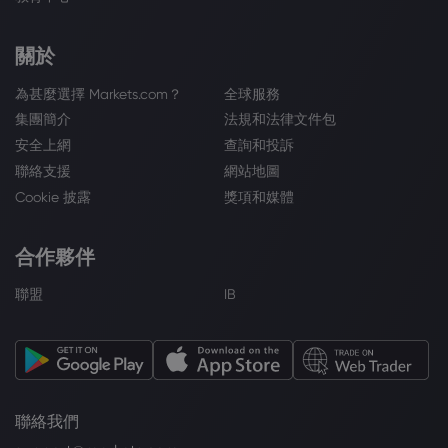
關於
為甚麼選擇 Markets.com？
全球服務
集團簡介
法規和法律文件包
安全上網
查詢和投訴
聯絡支援
網站地圖
Cookie 披露
獎項和媒體
合作夥伴
聯盟
IB
聯絡我們