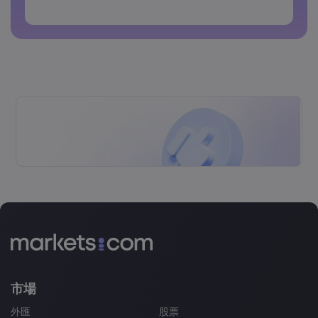
密碼不得包含非拉丁字符
密碼不得包含空格
市場
外匯
股票