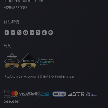
support@markets.com
+12845680155
關注我們
列於
法規和法律文件包
Cookie 披露聲明
安全上網
隱私權政策
付款
方式