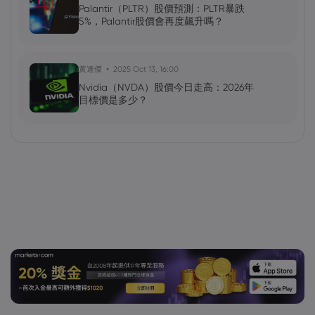
Palantir（PLTR）股價預測：PLTR暴跌
5%，Palantir股價會再度飆升嗎？
黃達傑
2025 Oct 13, 16:00
Nvidia（NVDA）股價今日走高：2026年
目標價是多少？