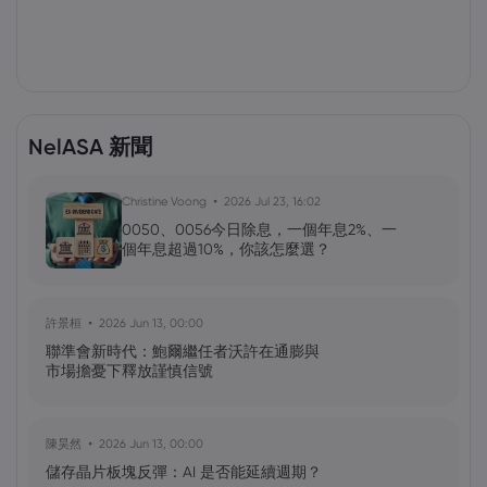
NelASA 新聞
Christine Voong
2026 Jul 23, 16:02
0050、0056今日除息，一個年息2%、一
個年息超過10%，你該怎麼選？
許景桓
2026 Jun 13, 00:00
聯準會新時代：鮑爾繼任者沃許在通膨與
市場擔憂下釋放謹慎信號
陳昊然
2026 Jun 13, 00:00
儲存晶片板塊反彈：AI 是否能延續週期？