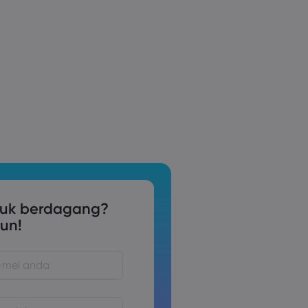
tuk berdagang?
un!