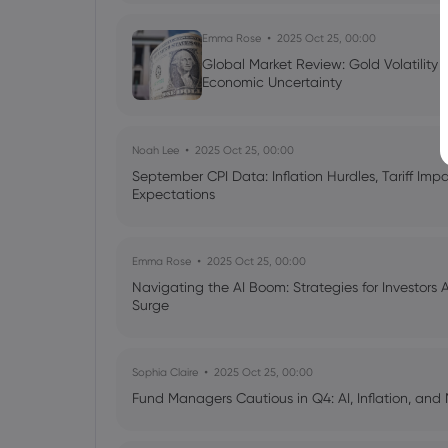
Emma Rose
2025 Oct 25, 00:00
Global Market Review: Gold Volatility
Economic Uncertainty
Noah Lee
2025 Oct 25, 00:00
September CPI Data: Inflation Hurdles, Tariff Im
Expectations
Emma Rose
2025 Oct 25, 00:00
Navigating the AI Boom: Strategies for Investors 
Surge
Sophia Claire
2025 Oct 25, 00:00
Fund Managers Cautious in Q4: AI, Inflation, and 