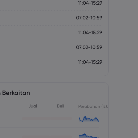
11:04-15:29
07:02-10:59
11:04-15:29
07:02-10:59
11:04-15:29
 Berkaitan
Jual
Beli
Perubahan (%):