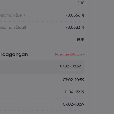
1:10
laman (Beli)
-0.0556 %
alaman (Jual)
-0.0333 %
EUR
erdagangan
Pasaran ditutup
07:02 - 10:59
07:02-10:59
11:04-15:29
07:02-10:59