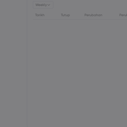
Weekly
Tarikh
Tutup
Perubahan
Peru