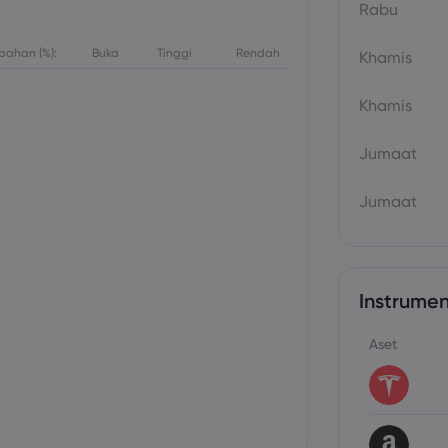
Rabu
bahan (%):
Buka
Tinggi
Rendah
Khamis
Khamis
Jumaat
Jumaat
Instrumen
Aset