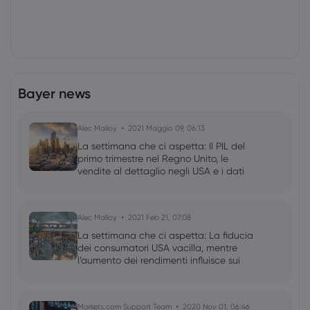
Bayer news
Alec Malloy
2021 Maggio 09, 06:13
La settimana che ci aspetta: Il PIL del
primo trimestre nel Regno Unito, le
vendite al dettaglio negli USA e i dati
IPC
Alec Malloy
2021 Feb 21, 07:08
La settimana che ci aspetta: La fiducia
dei consumatori USA vacilla, mentre
l’aumento dei rendimenti influisce sui
mercati
Markets.com Support Team
2020 Nov 01, 06:46