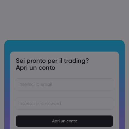
Sei pronto per il trading?
Apri un conto
Le password devono essere comprese tra 8 e 15 caratteri
Le password devono contenere almeno 1 carattere
numerico