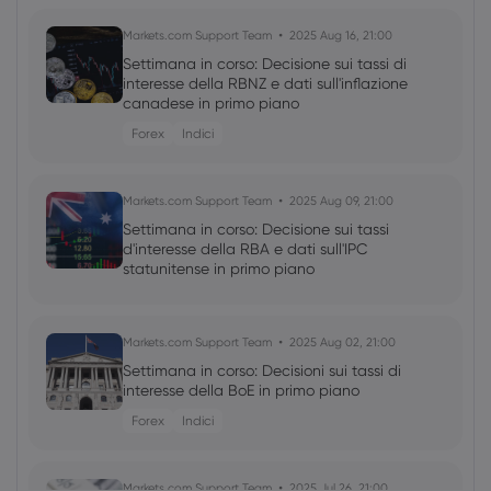
Markets.com Support Team
2025 Aug 16, 21:00
Settimana in corso: Decisione sui tassi di
interesse della RBNZ e dati sull'inflazione
canadese in primo piano
Forex
Indici
Markets.com Support Team
2025 Aug 09, 21:00
Settimana in corso: Decisione sui tassi
d'interesse della RBA e dati sull'IPC
statunitense in primo piano
Markets.com Support Team
2025 Aug 02, 21:00
Settimana in corso: Decisioni sui tassi di
interesse della BoE in primo piano
Forex
Indici
Markets.com Support Team
2025 Jul 26, 21:00