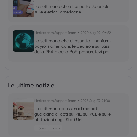
La settimana che ci aspetta: Speciale
sulle elezioni americane
Markets.com Support Team
2020 Aug 02, 06:52
La settimana che ci aspetta: I nonfarm
payrolls americani, le decisioni sui tassi
della RBA e della BoE: preparatevi per i
più grandi eventi con il nostro briefing.
Le ultime notizie
Markets.com Support Team
2025 Aug 23, 21:00
La settimana prossima: I mercati
guardano ai dati sul PIL, sul PCE e sulle
abitazioni negli Stati Uniti
Forex
Indici