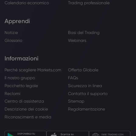
Calendario economico
Trading professionale
Apprendi
Notizie
Basi del Trading
Glossario
Webinars
Informazioni
Perché scegliere Markets.com
Offerta Globale
Il nostro gruppo
FAQs
Pacchetto legale
Sicurezza in linea
Reclami
Contatta il supporto
Centro di assistenza
Sitemap
Descrizione dei cookie
Regolamentazione
Riconoscimenti e media