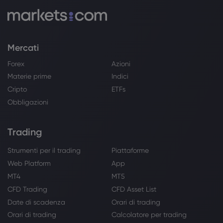
Mercati
Forex
Azioni
Materie prime
Indici
Cripto
ETFs
Obbligazioni
Trading
Strumenti per il trading
Piattaforme
Web Platform
App
MT4
MT5
CFD Trading
CFD Asset List
Date di scadenza
Orari di trading
Orari di trading
Calcolatore per trading