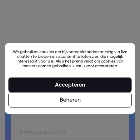
We gebruiken cookies om bijvoorbeeld ondersteuning via live
chatten te bieden en u content te laten zien die mogelijk
interessant voor u is. Als u het prima vindt om cookies van
markets.com te gebruiken, kiest u voor accepteren.
Ready to trade?
Accepteren
Create an account!
Beheren