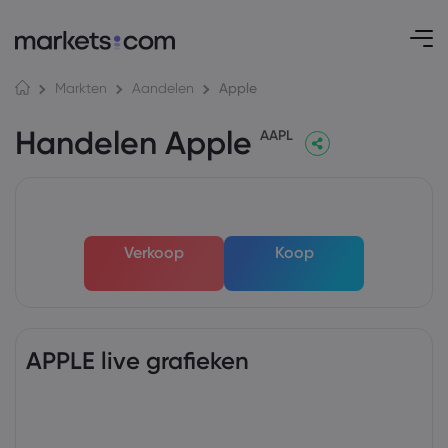
Apple
Markten
Aandelen
Handelen Apple
AAPL
Verkoop
Koop
APPLE live grafieken