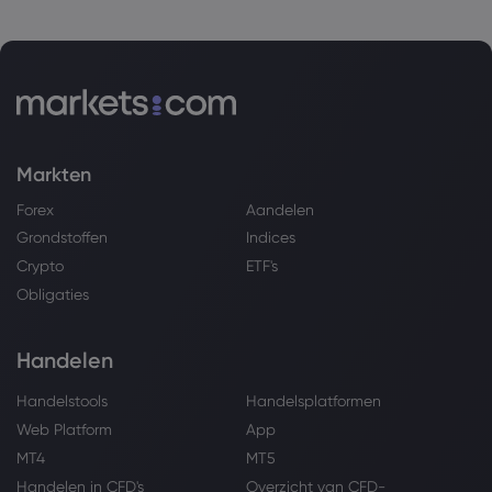
Markten
Forex
Aandelen
Grondstoffen
Indices
Crypto
ETF's
Obligaties
Handelen
Handelstools
Handelsplatformen
Web Platform
App
MT4
MT5
Handelen in CFD's
Overzicht van CFD-