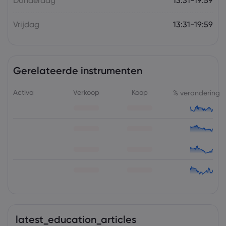
Donderdag
13:31-19:59
Vrijdag
13:31-19:59
Gerelateerde instrumenten
Activa
Verkoop
Koop
% verandering
latest_education_articles