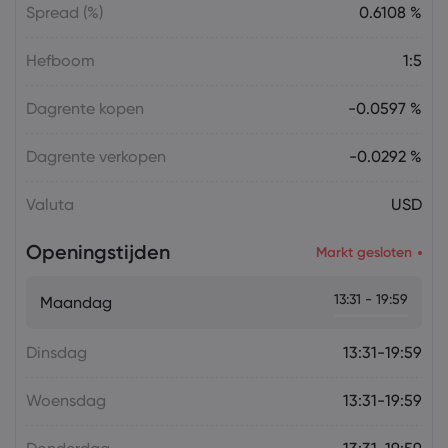
Spread (%)
0.6108 %
Hefboom
1:5
Dagrente kopen
-0.0597 %
Dagrente verkopen
-0.0292 %
Valuta
USD
Openingstijden
Markt gesloten
13:31 - 19:59
Maandag
Dinsdag
13:31-19:59
Woensdag
13:31-19:59