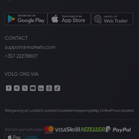
CONTACT
support@markets.com
+357 22278807
VOLG ONS VIA:
Wetgeving en juridisch pakket
Cookiekennisgeving
Veilig Online
Privacybeleid
Betalingsmethoden