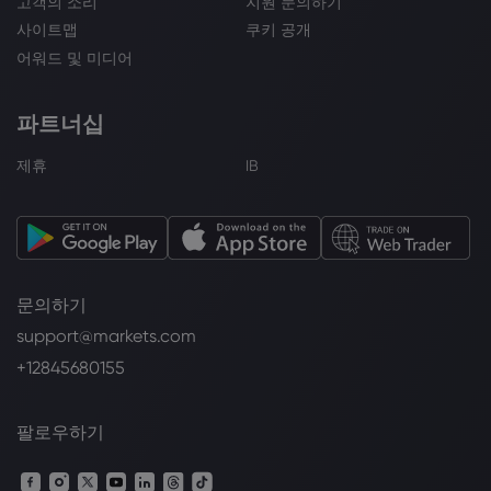
고객의 소리
지원 문의하기
사이트맵
쿠키 공개
어워드 및 미디어
파트너십
제휴
IB
문의하기
support@markets.com
+12845680155
팔로우하기