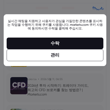
view_all_instruments
실시간 채팅을 지원하고 사용자가 관심을 가질만한 콘텐츠를 표시하
는 작업을 수행하기 위해 쿠키를 사용합니다. markets.com 쿠키 사용
에 동의하시면 수락을 클릭해 주십시오.
최신 교육 자료
더 보기
수락
Laia Liu
2026 5월 11, 08:00
관리
금 거래 방법: 금 CFD 거래 팁, XAU/USD
단기 거래 | Markets.com
Laia Liu
2026 5월 11, 06:55
2026년 투자 시작하기: 트레이더 가이드,
최고의 CFD 브로커를 찾는 방법은? |
Markets.com