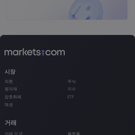
시장
외환
주식
원자재
지수
암호화폐
ETF
채권
거래
거래 도구
플랫폼