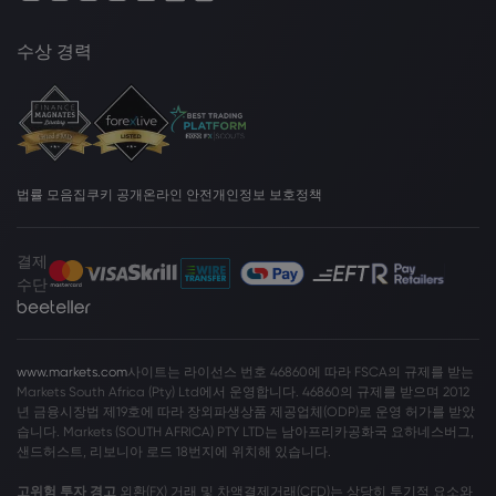
수상 경력
법률 모음집
쿠키 공개
온라인 안전
개인정보 보호정책
결제
수단
www.markets.com
사이트는 라이선스 번호 46860에 따라 FSCA의 규제를 받는
Markets South Africa (Pty) Ltd에서 운영합니다. 46860의 규제를 받으며 2012
년 금융시장법 제19호에 따라 장외파생상품 제공업체(ODP)로 운영 허가를 받았
습니다. Markets (SOUTH AFRICA) PTY LTD는 남아프리카공화국 요하네스버그,
샌드허스트, 리보니아 로드 18번지에 위치해 있습니다.
고위험 투자 경고
외환(FX) 거래 및 차액결제거래(CFD)는 상당히 투기적 요소와