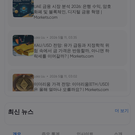
UAE 금융 시장 분석 2026: 은행 수익, 암호
화폐 및 블록체인, 디지털 금융 혁명 |
Markets.com
Laia Liu
2026 5월 11, 03:35
XAU/USD 전망: 유가 급등과 지정학적 위
험 속에서 금 가격은 반등할까, 아니면 하
락세를 이어갈까? | Markets.com
Laia Liu
2026 5월 11, 03:02
이더리움 가격 전망: 이더리움(ETH/USD)
은 올해 얼마나 오를까요? | Markets.com
2026 5월 09, 10:00
최신 뉴스
더 보기
엔비디아(NVDA) 2027년 1분기 실적 발표:
AI 성장세가 NVDA 주가를 더욱 끌어올릴
것인가? | Markets.com
개요
주요 통계
인사이트
소개