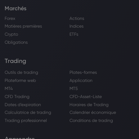
Marchés
Forex
Actions
Matières premières
Indices
Crypto
ETFs
Obligations
Trading
Outils de trading
Plates-formes
Plateforme web
Application
MT4
MT5
CFD Trading
CFD-Asset-Liste
Dates d’expiration
Horaires de Trading
Calculatrice de trading
Calendrier économique
Trading professionnel
Conditions de trading