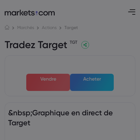
Target
Marchés
Actions
Tradez Target
TGT
Vendre
Acheter
&nbsp;Graphique en direct de
Target