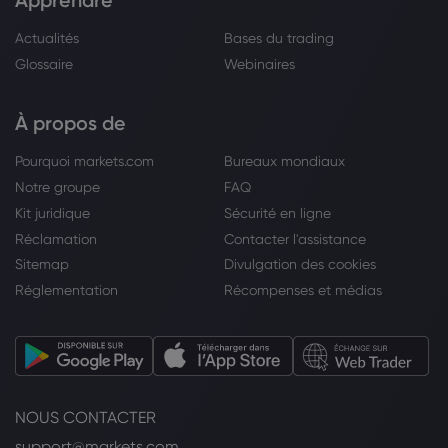
Apprendre
Actualités
Bases du trading
Glossaire
Webinaires
À propos de
Pourquoi markets.com
Bureaux mondiaux
Notre groupe
FAQ
Kit juridique
Sécurité en ligne
Réclamation
Contacter l'assistance
Sitemap
Divulgation des cookies
Réglementation
Récompenses et médias
NOUS CONTACTER
support@markets.com