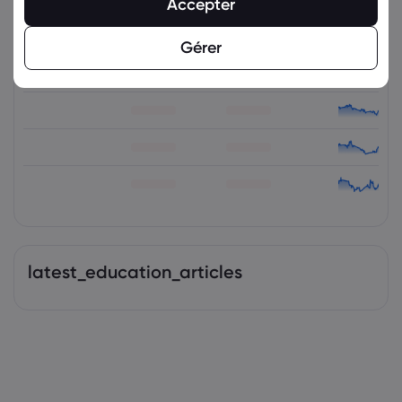
Accepter
Instruments connexes
Gérer
Actif
Vendre
Acheter
% Variation
latest_education_articles