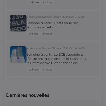
Le Forex
Indices
Markets.com Support Team
2024 Oct 17, 16:00
Semaine à venir : C'est l'heure des
résultats de Tesla
Le Forex
Indices
Markets.com Support Team
2024 Oct 10, 16:00
Semaine à venir : La BCE s'apprête à
réduire ses taux alors que la saison des
résultats de Wall Street s'accélère
Le Forex
Indices
Markets.com Support Team
2024 Oct 05, 16:00
Semaine à venir : Le compte-rendu du
Dernières nouvelles
FOMC est disponible, de nouvelles
réductions probables en Nouvelle-
Zélande
Le Forex
Indices