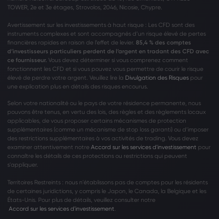
TOWER, 2e et 3e étages, Strovolos, 2046, Nicosie, Chypre.
Avertissement sur les investissements à haut risque : Les CFD sont des
instruments complexes et sont accompagnés d’un risque élevé de pertes
financières rapides en raison de l’effet de levier.
85,4 % des comptes
d’investisseurs particuliers perdent de l’argent en tradant des CFD avec
ce fournisseur.
Vous devez déterminer si vous comprenez comment
fonctionnent les CFD et si vous pouvez vous permettre de courir le risque
élevé de perdre votre argent. Veuillez lire la
Divulgation des Risques
pour
une explication plus en détails des risques encourus.
Selon votre nationalité ou le pays de votre résidence permanente, nous
pouvons être tenus, en vertu des lois, des règles et des règlements locaux
applicables, de vous proposer certains mécanismes de protection
supplémentaires (comme un mécanisme de stop loss garanti) ou d’imposer
des restrictions supplémentaires à vos activités de trading. Vous devez
examiner attentivement notre
Accord sur les services d'investissement
pour
connaître les détails de ces protections ou restrictions qui peuvent
s'appliquer.
Territoires Restreints : nous n'établissons pas de comptes pour les résidents
de certaines juridictions, y compris le Japon, le Canada, la Belgique et les
États-Unis. Pour plus de détails, veuillez consulter notre
Accord sur les services d'investissement
.