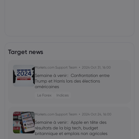
Target news
Markets.com Support Team
2024 Oct 31, 16:00
Semaine à venir : Confrontation entre
Trump et Harris lors des élections
américaines
Le Forex
Indices
Markets.com Support Team
2024 Oct 24, 16:00
Semaine à venir : Apple en tête des
résultats de la big tech, budget
britannique et emplois non agricoles