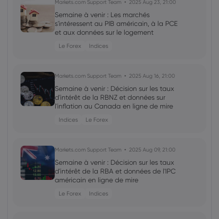
Markets.com Support Team
2025 Aug 23, 21:00
Semaine à venir : Les marchés
s'intéressent au PIB américain, à la PCE
et aux données sur le logement
Le Forex
Indices
Markets.com Support Team
2025 Aug 16, 21:00
Semaine à venir : Décision sur les taux
d'intérêt de la RBNZ et données sur
l'inflation au Canada en ligne de mire
Indices
Le Forex
Markets.com Support Team
2025 Aug 09, 21:00
Semaine à venir : Décision sur les taux
d'intérêt de la RBA et données de l'IPC
américain en ligne de mire
Le Forex
Indices