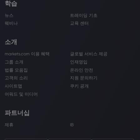
학습
뉴스
트레이딩 기초
웨비나
교육 센터
소개
markets.com 이용 혜택
글로벌 서비스 제공
그룹 소개
인재영입
법률 모음집
온라인 안전
고객의 소리
지원 문의하기
사이트맵
쿠키 공개
어워드 및 미디어
파트너십
제휴
IB