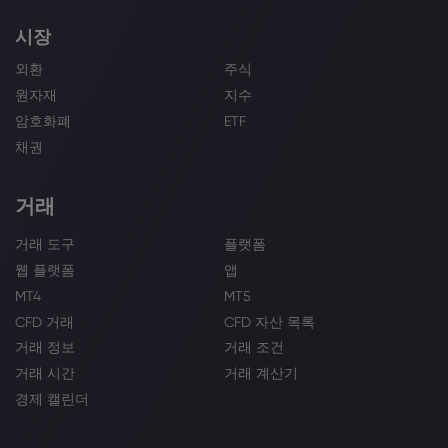
시장
외환
주식
원자재
지수
암호화폐
ETF
채권
거래
거래 도구
플랫폼
웹 플랫폼
앱
MT4
MT5
CFD 거래
CFD 자산 목록
거래 정보
거래 조건
거래 시간
거래 계산기
경제 캘린더