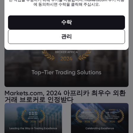
에 동의하시면 수락을 클릭해 주십시오.
수락
관리
Markets.com, 2024 아프리카 최우수 외환
거래 브로커로 인정받다