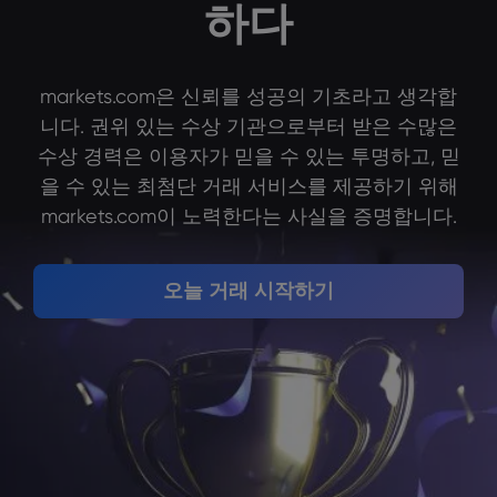
하다
markets.com 소개
markets.com은 신뢰를 성공의 기초라고 생각합
니다. 권위 있는 수상 기관으로부터 받은 수많은
markets.com 이용
도움말 & 고객센
수상 경력은 이용자가 믿을 수 있는 투명하고, 믿
글로벌 서비스 제공
지원 문의하기
데이터 & 보안
을 수 있는 최첨단 거래 서비스를 제공하기 위해
그룹 소개
markets.com이 노력한다는 사실을 증명합니다.
고객의 소리
온라인 안전
법률 모음집
어워드 및 미디어
쿠키 공개
법률 모음집
오늘 거래 시작하기