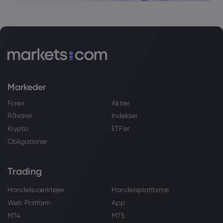
Markeder
Forex
Aktier
Råvarer
Indekser
Krypto
ETF'er
Obligationer
Trading
Handelsværktøjer
Handelsplatforme
Web Platform
App
MT4
MT5