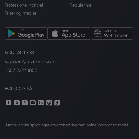
Professionel handel
Regulering
Priser og medier
KONTAKT OS
support@markets.com
+357 22278853
FØLG OS PÅ
Juridisk pakke
Oplysninger om cookies
Sikkerhed online
Fortrolighedspolitik