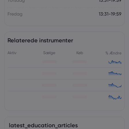
Torsdag
13:31-19:59
Fredag
13:31-19:59
Relaterede instrumenter
Aktiv
Sælge
Køb
% Ændre
latest_education_articles