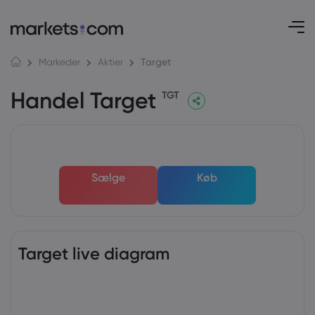
Target
Markeder
Aktier
Handel Target
TGT
Sælge
Køb
Target live diagram