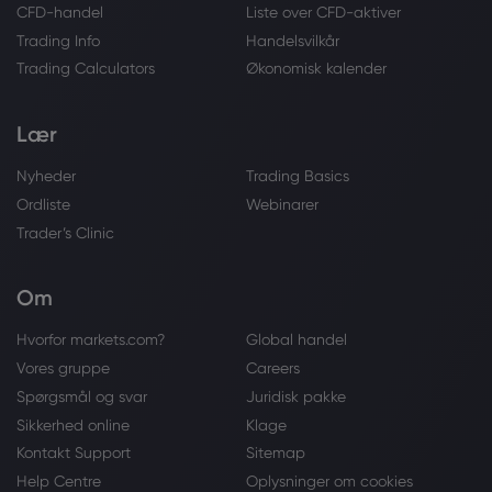
CFD-handel
Liste over CFD-aktiver
Trading Info
Handelsvilkår
Trading Calculators
Økonomisk kalender
Lær
Nyheder
Trading Basics
Ordliste
Webinarer
Trader’s Clinic
Om
Hvorfor markets.com?
Global handel
Vores gruppe
Careers
Spørgsmål og svar
Juridisk pakke
Sikkerhed online
Klage
Kontakt Support
Sitemap
Help Centre
Oplysninger om cookies