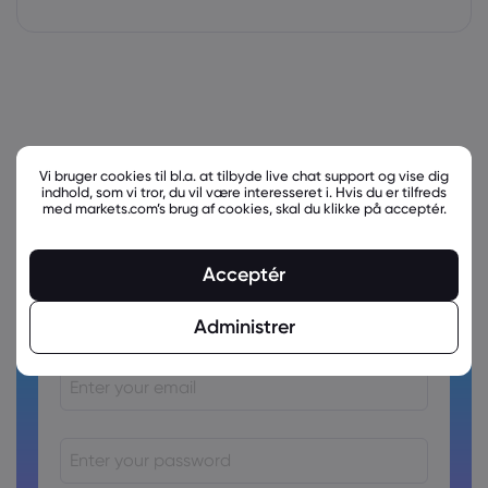
Vi bruger cookies til bl.a. at tilbyde live chat support og vise dig
indhold, som vi tror, du vil være interesseret i. Hvis du er tilfreds
med markets.com’s brug af cookies, skal du klikke på acceptér.
Acceptér
Ready to trade?
Create an account!
Administrer