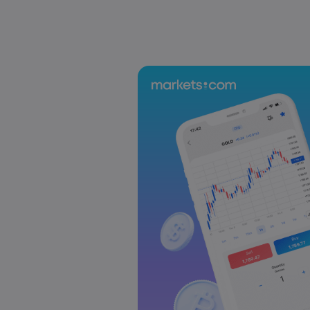
Laia Liu
2026 5월 08, 07:55
2025년 DAX 지수 23% 급등: CFD로 DAX
Laia Liu
2026 5월 08, 04:50
AI 주식 및 투자 기회: 투자하기 가장 좋은
Markets.com
Laia Liu
2026 5월 07, 10:30
오늘의 DAX 40 지수 분석: 독일 증시가 
Markets.com