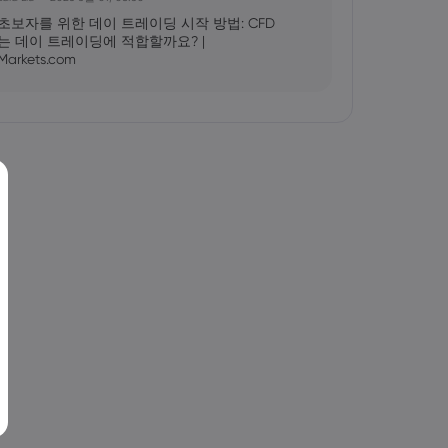
초보자를 위한 데이 트레이딩 시작 방법: CFD
는 데이 트레이딩에 적합할까요? |
Markets.com