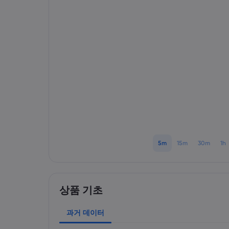
5m
15m
30m
1h
상품 기초
과거 데이터