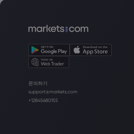
문의하기
support@markets.com
+12845680155