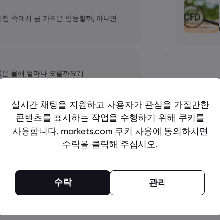
 위험 속에서 금 가격은 반등할까, 아니면
)은 올해 얼마나 오를까요? |
실시간 채팅을 지원하고 사용자가 관심을 가질만한
콘텐츠를 표시하는 작업을 수행하기 위해 쿠키를
표: AI 성장세가 NVDA 주가를 더욱 끌어
사용합니다. markets.com 쿠키 사용에 동의하시면
수락을 클릭해 주십시오.
더 보기
수락
관리
arkets.com, IG, Plus500, XTB |