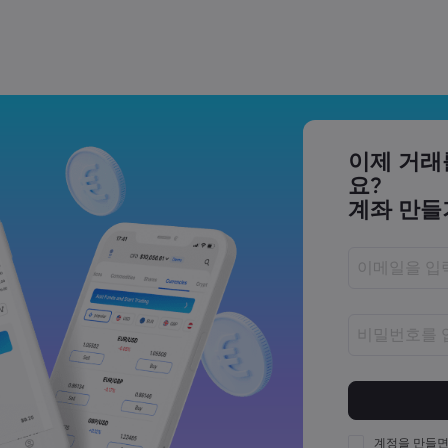
 거래하는 법 | Markets.com
 AI 주식은 무엇일까요? |
이제 거래
요?
계좌 만들
23,500 부근에서 고전하는 이유 |
비밀번호는 8
비밀번호는 최
비밀번호는 최
계정을 만들면
다