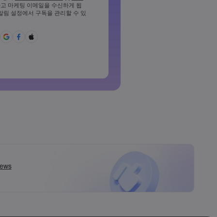
고 마케팅 이메일을 수신하게 됩
소 1개의 소문자를 포함해야 합니
 알림 설정에서 구독을 관리할 수 있
%^{,[]?,.가&*()_-+=:;&lt;&gt;반
야 합니다
용할 수 없는 비밀번호입니다
라틴 문자가 아닌 문자를 사용할
백을 포함할 수 없습니다