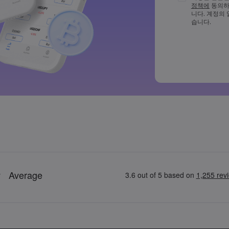
정책에
동의하
비밀번호는 최
니다. 계정의
다
습니다.
비밀번호에 ~!@#£
드시 포함되어
일반적으로 사
비밀번호에는 
수 없습니다
비밀번호는 공