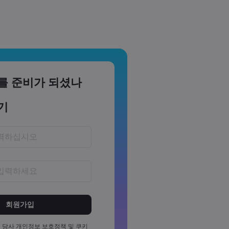
를 준비가 되셨나
기
~15자 사이여야 합니다
소 1개의 숫자를 포함해야 합니다
소 1개의 대문자를 포함해야 합니
 당사
개인정보 보호정책
및
쿠키