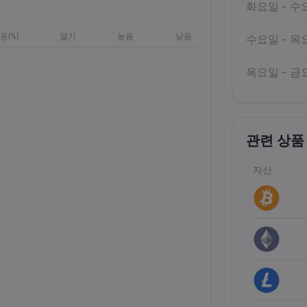
화요일 - 수
동(%)
열기
높음
낮음
수요일 - 목
목요일 - 금
관련 상품
자산