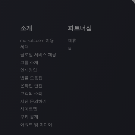
소개
파트너십
markets.com 이용
제휴
혜택
IB
글로벌 서비스 제공
그룹 소개
인재영입
법률 모음집
온라인 안전
고객의 소리
지원 문의하기
사이트맵
쿠키 공개
어워드 및 미디어