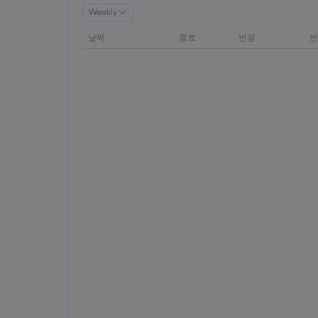
Weekly
날짜
종료
변경
변