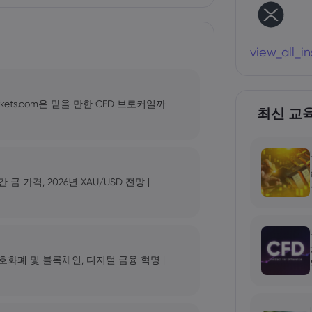
view_all_i
kets.com은 믿을 만한 CFD 브로커일까
최신 교
가격, 2026년 XAU/USD 전망 |
 암호화폐 및 블록체인, 디지털 금융 혁명 |