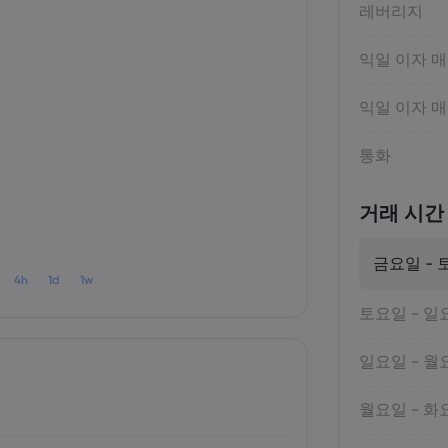
레버리지
익일 이자 
익일 이자 
통화
거래 시간
금요일 - 
4h
1d
1w
토요일 - 일
일요일 - 월
월요일 - 화