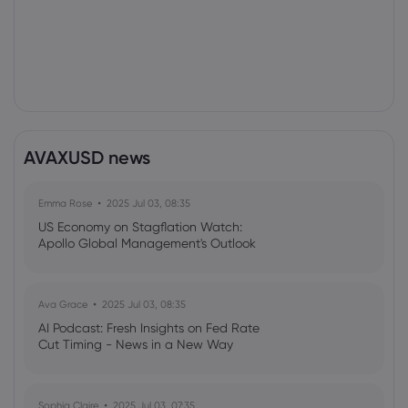
AVAXUSD news
Emma Rose
2025 Jul 03, 08:35
US Economy on Stagflation Watch:
Apollo Global Management's Outlook
Ava Grace
2025 Jul 03, 08:35
AI Podcast: Fresh Insights on Fed Rate
Cut Timing - News in a New Way
Sophia Claire
2025 Jul 03, 07:35