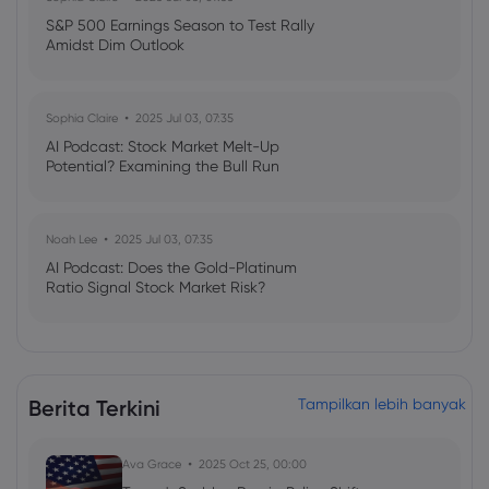
S&P 500 Earnings Season to Test Rally
Amidst Dim Outlook
Sophia Claire
2025 Jul 03, 07:35
AI Podcast: Stock Market Melt-Up
Potential? Examining the Bull Run
Noah Lee
2025 Jul 03, 07:35
AI Podcast: Does the Gold-Platinum
Ratio Signal Stock Market Risk?
Berita Terkini
Tampilkan lebih banyak
Ava Grace
2025 Oct 25, 00:00