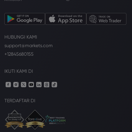
HUBUNGI KAMI
support@markets.com
+12845680155
IKUTI KAMI DI
TERDAFTAR DI