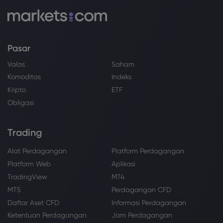
Pasar
Valas
Saham
Komoditas
Indeks
Kripto
ETF
Obligasi
Trading
Alat Perdagangan
Platform Perdagangan
Platform Web
Aplikasi
TradingView
MT4
MT5
Perdagangan CFD
Daftar Aset CFD
Informasi Perdagangan
Ketentuan Perdagangan
Jam Perdagangan