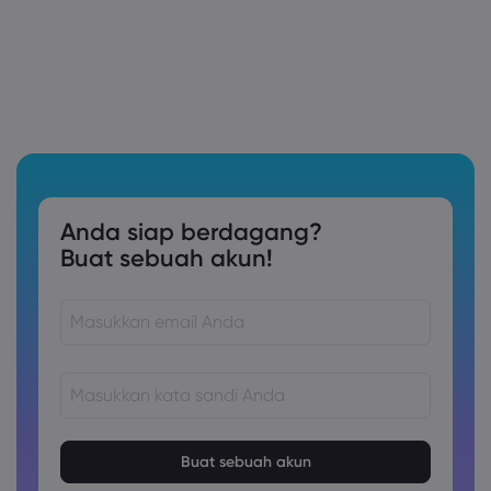
Anda siap berdagang?
Buat sebuah akun!
Kata sandi harus terdiri dari 8 hingga 15 karakter
Kata sandi harus berisi setidaknya 1 karakter numerik