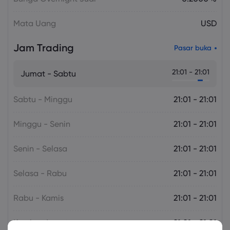
Mata Uang
USD
Jam Trading
Pasar buka
21:01 - 21:01
Jumat - Sabtu
Sabtu - Minggu
21:01 - 21:01
Minggu - Senin
21:01 - 21:01
Senin - Selasa
21:01 - 21:01
Selasa - Rabu
21:01 - 21:01
Rabu - Kamis
21:01 - 21:01
Kamis - Jumat
21:01 - 21:01