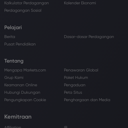
Kalkulator Perdagangan
Kalender Ekonomi
Perdagangan Sosial
Pelajari
Berita
Dasar-dasar Perdagangan
Pusat Pendidikan
Tentang
Mengapa Markets.com
Penawaran Global
Grup Kami
Paket Hukum
Keamanan Online
Pengaduan
Hubungi Dukungan
Peta Situs
Pengungkapan Cookie
Penghargaan dan Media
Kemitraan
Affiliation
IB