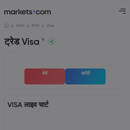
Visa
बाज़ार
शेयर्स
ट्रेड Visa
V
बेचें
खरीदें
VISA लाइव चार्ट