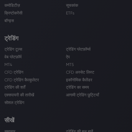
कमोडिटीज़
सूचकांक
क्रिप्टोकरेंसी
ETFs
बॉन्ड्स
ट्रेडिंग
ट्रेडिंग टूल्स
ट्रेडिंग प्लेटफ़ॉर्म्स
वेब प्लेटफ़ॉर्म
ऐप
MT4
MT5
CFD ट्रेडिंग
CFD अस्सेट लिस्ट
CFD ट्रेडिंग कैल्कुलेटर
इकॉनोमिक कैलेंडर
ट्रेडिंग की शर्तें
ट्रेडिंग का समय
एक्सपायरी की तारीखें
आगामी ट्रेडिंग छुट्टियाँ
सोशल ट्रेडिंग
सीखें
समाचार
ट्रेडिंग की मूल बातें