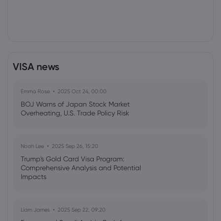
VISA news
Emma Rose
2025 Oct 24, 00:00
BOJ Warns of Japan Stock Market
Overheating, U.S. Trade Policy Risk
Noah Lee
2025 Sep 26, 15:20
Trump's Gold Card Visa Program:
Comprehensive Analysis and Potential
Impacts
Liam James
2025 Sep 22, 09:20