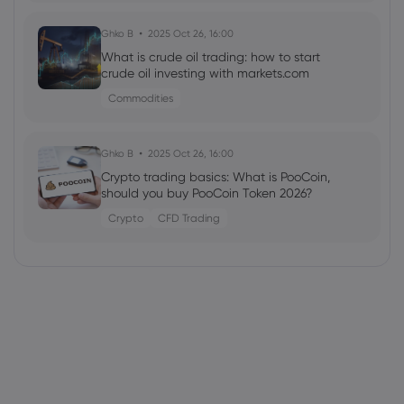
Ghko B
2025 Oct 26, 16:00
What is crude oil trading: how to start
crude oil investing with markets.com
Commodities
Ghko B
2025 Oct 26, 16:00
Crypto trading basics: What is PooCoin,
should you buy PooCoin Token 2026?
Crypto
CFD Trading