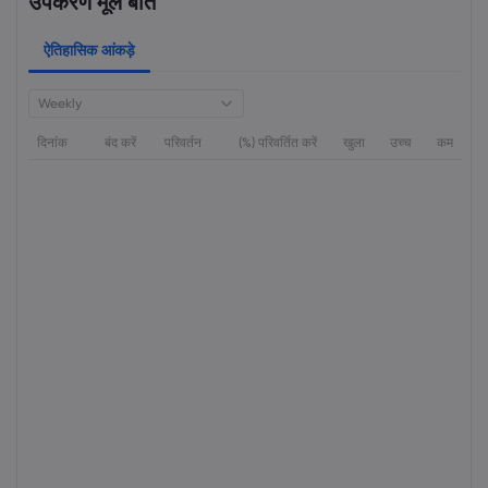
उपकरण मूल बातें
ऐतिहासिक आंकड़े
Weekly
दिनांक
बंद करें
परिवर्तन
(%) परिवर्तित करें
खुला
उच्च
कम