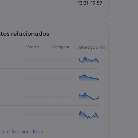
13:31-19:59
tos relacionados
Venda
Comprar
Alteração (%):
os relacionados