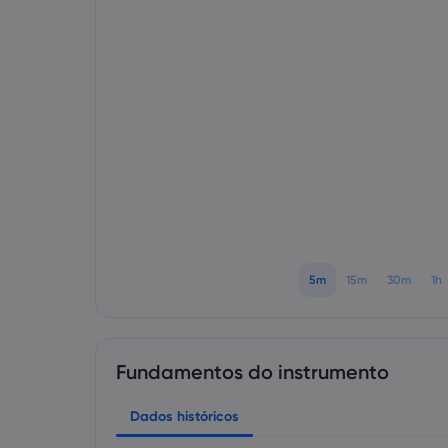
5m
15m
30m
1h
Fundamentos do instrumento
Dados históricos