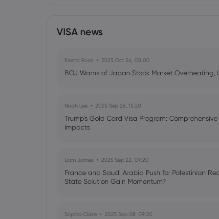
VISA news
Emma Rose
2025 Oct 24, 00:00
BOJ Warns of Japan Stock Market Overheating, U.
Noah Lee
2025 Sep 26, 15:20
Trump's Gold Card Visa Program: Comprehensive 
Impacts
Liam James
2025 Sep 22, 09:20
France and Saudi Arabia Push for Palestinian Rec
State Solution Gain Momentum?
Sophia Claire
2025 Sep 08, 09:20