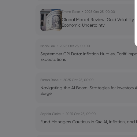
Emma Rose
2025 Oct 25, 00:00
Global Market Review: Gold Volatility
Economic Uncertainty
Noah Lee
2025 Oct 25, 00:00
September CPI Data: Inflation Hurdles, Tariff Im
Expectations
Emma Rose
2025 Oct 25, 00:00
Navigating the AI Boom: Strategies for Investors 
Surge
Sophia Claire
2025 Oct 25, 00:00
Fund Managers Cautious in Q4: AI, Inflation, and 