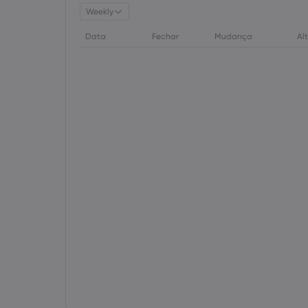
Weekly
Data
Fechar
Mudança
Al