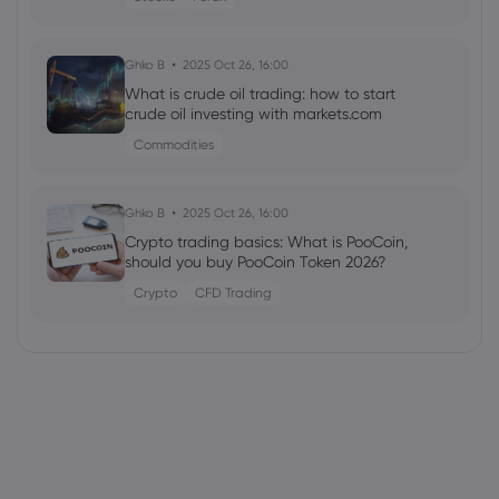
Ghko B
2025 Oct 26, 16:00
What is crude oil trading: how to start
crude oil investing with markets.com
Commodities
Ghko B
2025 Oct 26, 16:00
Crypto trading basics: What is PooCoin,
should you buy PooCoin Token 2026?
Crypto
CFD Trading