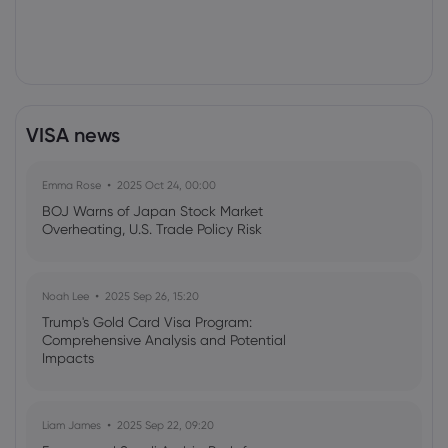
VISA news
Emma Rose
2025 Oct 24, 00:00
BOJ Warns of Japan Stock Market
Overheating, U.S. Trade Policy Risk
Noah Lee
2025 Sep 26, 15:20
Trump's Gold Card Visa Program:
Comprehensive Analysis and Potential
Impacts
Liam James
2025 Sep 22, 09:20