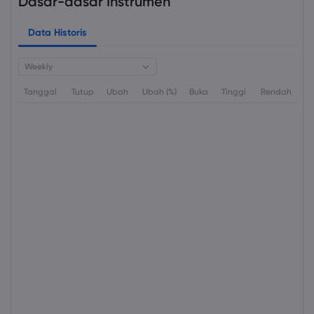
Dasar-dasar Instrumen
Data Historis
Weekly
Tanggal
Tutup
Ubah
Ubah (%)
Buka
Tinggi
Rendah