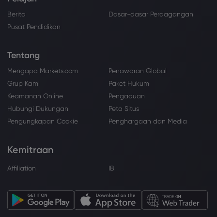
Berita
Dasar-dasar Perdagangan
Pusat Pendidikan
Tentang
Mengapa Markets.com
Penawaran Global
Grup Kami
Paket Hukum
Keamanan Online
Pengaduan
Hubungi Dukungan
Peta Situs
Pengungkapan Cookie
Penghargaan dan Media
Kemitraan
Affiliation
IB