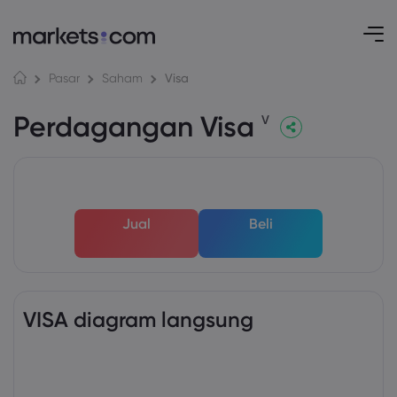
Visa
Pasar
Saham
Perdagangan Visa
V
Jual
Beli
VISA diagram langsung