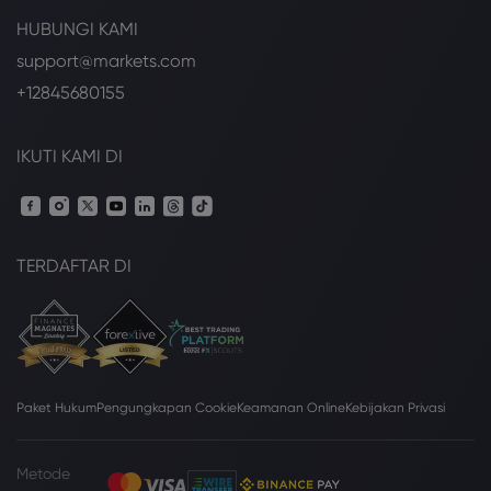
HUBUNGI KAMI
support@markets.com
+12845680155
IKUTI KAMI DI
TERDAFTAR DI
Paket Hukum
Pengungkapan Cookie
Keamanan Online
Kebijakan Privasi
Metode