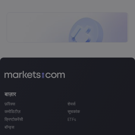
बाज़ार
फ़ॉरेक्स
शेयर्स
कमोडिटीज़
सूचकांक
क्रिप्टोकरेंसी
ETFs
बॉन्ड्स