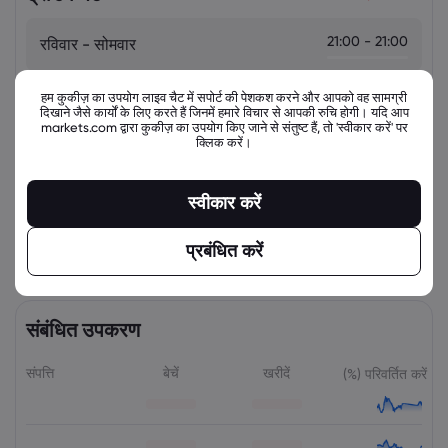
21:00 - 21:00
रविवार - सोमवार
सोमवार - मंगवार
21:00 - 21:00
हम कुकीज़ का उपयोग लाइव चैट में सपोर्ट की पेशकश करने और आपको वह सामग्री
दिखाने जैसे कार्यों के लिए करते हैं जिनमें हमारे विचार से आपकी रुचि होगी। यदि आप
markets.com द्वारा कुकीज़ का उपयोग किए जाने से संतुष्ट हैं, तो 'स्वीकार करें' पर
मंगवार - बुधवार
21:00 - 21:00
क्लिक करें।
बुधवार - गुरुवार
21:00 - 21:00
स्वीकार करें
गुरुवार - शुक्रवार
21:00 - 21:00
प्रबंधित करें
संबंधित उपकरण
संपत्ति
बेचें
खरीदें
(%) परिवर्तित करें