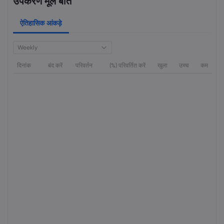
उपकरण मूल बातें
ऐतिहासिक आंकड़े
Weekly
दिनांक
बंद करें
परिवर्तन
(%) परिवर्तित करें
खुला
उच्च
कम