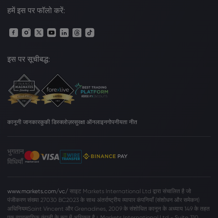
हमें इस पर फॉलो करें:
इस पर सूचीबद्ध:
कानूनी जानकार
कुकी डिस्क्लोज़र
सुरक्षा ऑनलाइन
गोपनीयता नीत
भुगतान
विधियाँ
www.markets.com/vc/
साइट Markets International Ltd द्वारा संचालित है जो
पंजीकरण संख्या 27030 BC2023 के साथ अंतर्राष्ट्रीय व्यापार कंपनियाँ (संशोधन और समेकन)
अधिनियमSaint Vincent और Grenadines, 2009 के संशोधित कानून के अध्याय 149 के तहत
एक व्यावसायिक कंपनी के रूप में अधिकृत है। Markets International Ltd - Suite 310,