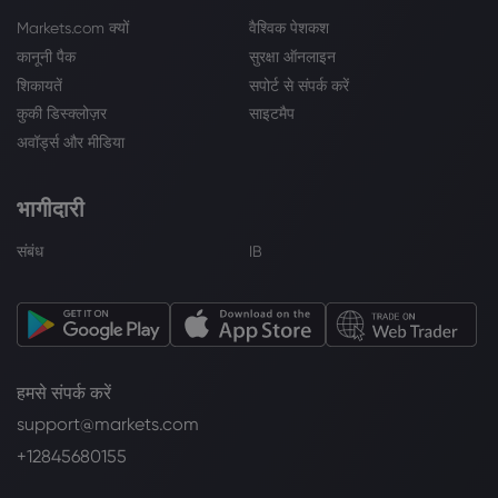
Markets.com क्यों
वैश्विक पेशकश
कानूनी पैक
सुरक्षा ऑनलाइन
शिकायतें
सपोर्ट से संपर्क करें
कुकी डिस्क्लोज़र
साइटमैप
अवॉर्ड्स और मीडिया
भागीदारी
संबंध
IB
हमसे संपर्क करें
support@markets.com
+12845680155