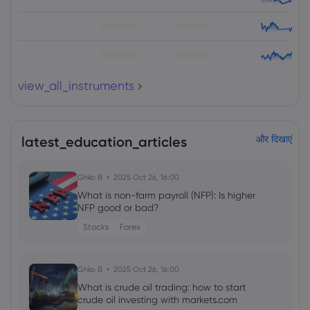
view_all_instruments
latest_education_articles
और दिखाएं
Ghko B
2025 Oct 26, 16:00
What is non-farm payroll (NFP): Is higher
NFP good or bad?
Stocks
Forex
Ghko B
2025 Oct 26, 16:00
What is crude oil trading: how to start
crude oil investing with markets.com