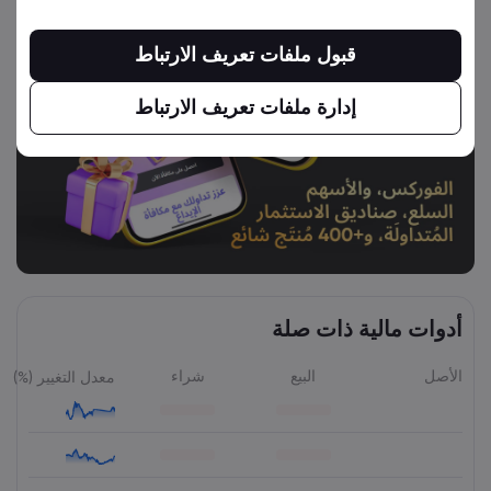
قبول ملفات تعريف الارتباط
إدارة ملفات تعريف الارتباط
أدوات مالية ذات صلة
الأصل
البيع
شراء
معدل التغيير (%)