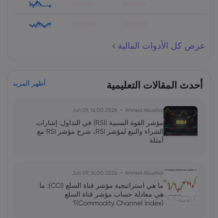
عرض كل الأدوات المالية
أحدث المقالات التعليمية
أظهر المزيد
2026 Jun 09, 16:00
Ahmed Abushar
مؤشر القوة النسبية (RSI) في التداول: إشارات
الشراء والبيع لمؤشر RSI، شرح مؤشر RSI مع
أمثلة
2026 Jun 09, 16:00
Ahmed Abushar
ما هي استراتيجية مؤشر قناة السلع (CCI): ما
هي معادلة حساب مؤشر قناة السلع
(Commodity Channel Index)؟