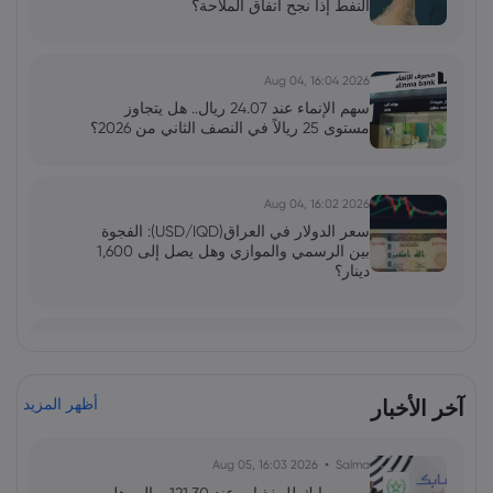
النفط إذا نجح اتفاق الملاحة؟
2026 Aug 04, 16:04
سهم الإنماء عند 24.07 ريال.. هل يتجاوز
مستوى 25 ريالاً في النصف الثاني من 2026؟
2026 Aug 04, 16:02
سعر الدولار في العراق(USD/IQD): الفجوة
بين الرسمي والموازي وهل يصل إلى 1,600
دينار؟
فاطمة
2026 Jun 13, 00:00
بولصة الاحتياطي الفيدرالي تحت قيادة وارش:
توازن دقيق بين التضخم واستقرار السوق
آخر الأخبار
أظهر المزيد
2026 Aug 05, 16:03
Salma
فاطمة
2026 Jun 13, 00:00