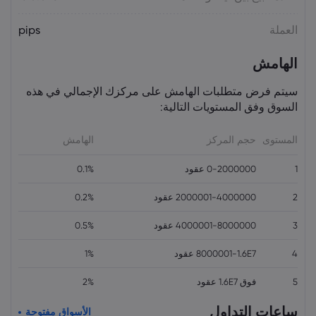
على النفط.. هل يختبر برنت 75 دولاراً؟
السلع
العملة
pips
الهامش
سيتم فرض متطلبات الهامش على مركزك الإجمالي في هذه
السوق وفق المستويات التالية:
المستوى
حجم المركز
الهامش
1
0-2000000 عقود
0.1%
2
2000001-4000000 عقود
0.2%
3
4000001-8000000 عقود
0.5%
4
8000001-1.6E7 عقود
1%
5
فوق 1.6E7 عقود
2%
ساعات التداول
الأسواق مفتوحة