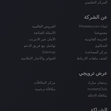
المركز التعليمي
عن الشركة
لماذا Markets.com؟
العروض العالمية
مجموعتنا
الأسئلة الشائعة
الحزمة القانونية
الأمان عبر الانترنت
الشكاوى
تواصل مع فريق الدعم
مركز المساعدة
Sitemap
كشف ملفات الارتباط
الجوائز والأخبار الإعلامية
عرض ترويجي
رمضان مبارك
مركز المكافآت
marketsClub
مكافأة ترحيبية
مكافأة الإحالة
الشراكة