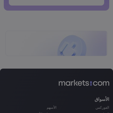
الأسواق
الفوركس
الأسهم