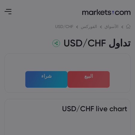
USD/CHF
الأسواق
الفوركس
تداول USD/CHF
البيع
شراء
USD/CHF live chart