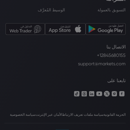
التسويق بالعمولة
الوسيط المُعرَّف
الاتصال بنا
+12845680155
support@markets.com
تابعنا على
الحزمة القانونية
سياسة ملفات تعريف الارتباط
الأمان عبر الإنترنت
سياسة الخصوصية