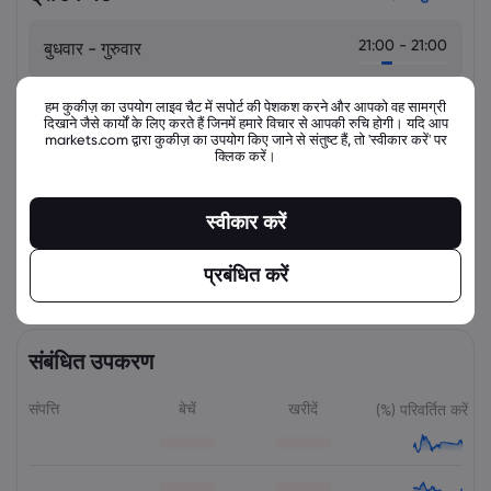
21:00 - 21:00
बुधवार - गुरुवार
रविवार - सोमवार
21:00 - 21:00
हम कुकीज़ का उपयोग लाइव चैट में सपोर्ट की पेशकश करने और आपको वह सामग्री
दिखाने जैसे कार्यों के लिए करते हैं जिनमें हमारे विचार से आपकी रुचि होगी। यदि आप
markets.com द्वारा कुकीज़ का उपयोग किए जाने से संतुष्ट हैं, तो 'स्वीकार करें' पर
सोमवार - मंगवार
21:00 - 21:00
क्लिक करें।
मंगवार - बुधवार
21:00 - 21:00
स्वीकार करें
गुरुवार - शुक्रवार
21:00 - 21:00
प्रबंधित करें
संबंधित उपकरण
संपत्ति
बेचें
खरीदें
(%) परिवर्तित करें