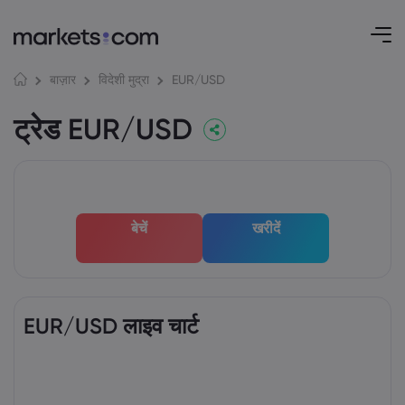
EUR/USD
बाज़ार
विदेशी मुद्रा
ट्रेड EUR/USD
बेचें
खरीदें
EUR/USD लाइव चार्ट