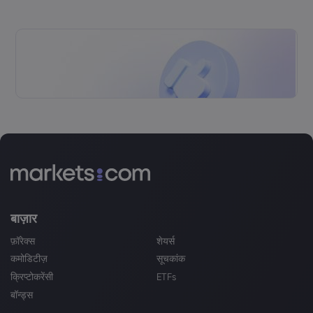
बाज़ार
फ़ॉरेक्स
शेयर्स
कमोडिटीज़
सूचकांक
क्रिप्टोकरेंसी
ETFs
बॉन्ड्स