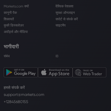
Markets.com क्यों
वैश्विक पेशकश
कानूनी पैक
सुरक्षा ऑनलाइन
शिकायतें
सपोर्ट से संपर्क करें
कुकी डिस्क्लोज़र
साइटमैप
अवॉर्ड्स और मीडिया
भागीदारी
संबंध
IB
हमसे संपर्क करें
support@markets.com
+12845680155