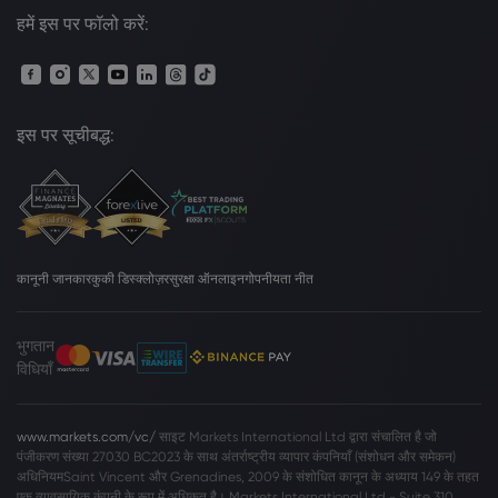
हमें इस पर फॉलो करें:
इस पर सूचीबद्ध:
कानूनी जानकार
कुकी डिस्क्लोज़र
सुरक्षा ऑनलाइन
गोपनीयता नीत
भुगतान
विधियाँ
www.markets.com/vc/
साइट Markets International Ltd द्वारा संचालित है जो
पंजीकरण संख्या 27030 BC2023 के साथ अंतर्राष्ट्रीय व्यापार कंपनियाँ (संशोधन और समेकन)
अधिनियमSaint Vincent और Grenadines, 2009 के संशोधित कानून के अध्याय 149 के तहत
एक व्यावसायिक कंपनी के रूप में अधिकृत है। Markets International Ltd - Suite 310,