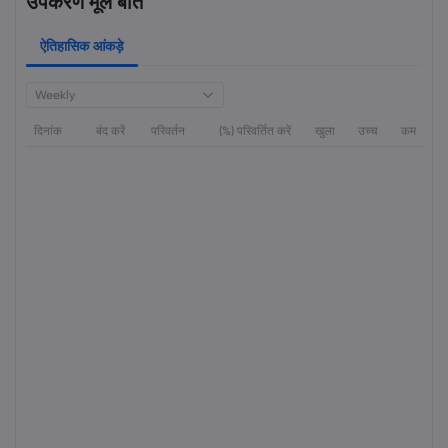
उपकरण मूल बातें
ऐतिहासिक आंकड़े
Weekly
दिनांक
बंद करें
परिवर्तन
(%) परिवर्तित करें
खुला
उच्च
कम