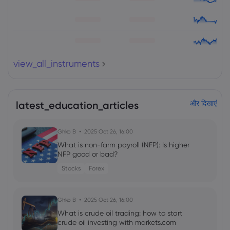
view_all_instruments
latest_education_articles
और दिखाएं
Ghko B
2025 Oct 26, 16:00
What is non-farm payroll (NFP): Is higher
NFP good or bad?
Stocks
Forex
Ghko B
2025 Oct 26, 16:00
What is crude oil trading: how to start
crude oil investing with markets.com