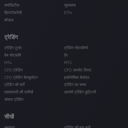
कमोडिटीज़
सूचकांक
क्रिप्टोकरेंसी
ETFs
बॉन्ड्स
ट्रेडिंग
ट्रेडिंग टूल्स
ट्रेडिंग प्लेटफ़ॉर्म्स
वेब प्लेटफ़ॉर्म
ऐप
MT4
MT5
CFD ट्रेडिंग
CFD अस्सेट लिस्ट
CFD ट्रेडिंग कैल्कुलेटर
इकॉनोमिक कैलेंडर
ट्रेडिंग की शर्तें
ट्रेडिंग का समय
एक्सपायरी की तारीखें
आगामी ट्रेडिंग छुट्टियाँ
सोशल ट्रेडिंग
सीखें
समाचार
ट्रेडिंग की मूल बातें