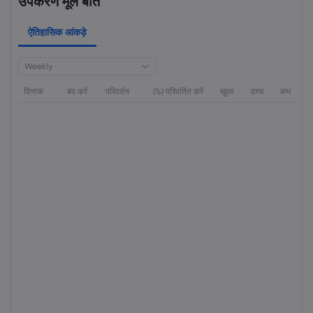
उपकरण मूल बातें
ऐतिहासिक आंकड़े
Weekly
दिनांक
बंद करें
परिवर्तन
(%) परिवर्तित करें
खुला
उच्च
कम