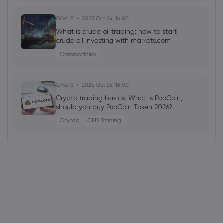
Ghko B
2025 Oct 26, 16:00
What is crude oil trading: how to start
crude oil investing with markets.com
Commodities
Ghko B
2025 Oct 26, 16:00
Crypto trading basics: What is PooCoin,
should you buy PooCoin Token 2026?
Crypto
CFD Trading