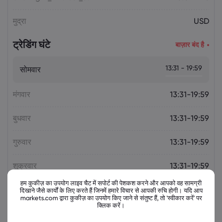
मुद्रा
USD
ट्रेडिंग घंटे
बाज़ार बंद है
13:31 - 19:59
सोमवार
मंगवार
13:31-19:59
बुधवार
13:31-19:59
गुरुवार
13:31-19:59
शुक्रवार
13:31-19:59
हम कुकीज़ का उपयोग लाइव चैट में सपोर्ट की पेशकश करने और आपको वह सामग्री
दिखाने जैसे कार्यों के लिए करते हैं जिनमें हमारे विचार से आपकी रुचि होगी। यदि आप
markets.com द्वारा कुकीज़ का उपयोग किए जाने से संतुष्ट हैं, तो 'स्वीकार करें' पर
क्लिक करें।
संबंधित उपकरण