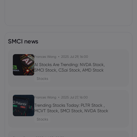
SMCI news
Frances Wang
2025 Jul 29, 16:00
AI Stocks Are Trending: NVDA Stock,
SMCI Stock, C3.ai Stock, AMD Stock
Stocks
Frances Wang
2025 Jul 27, 16:00
Trending Stocks Today: PLTR Stock ,
MCVT Stock, SMCI Stock, NVDA Stock
Stocks