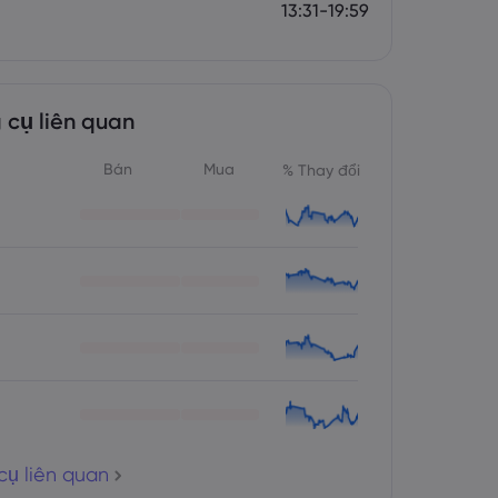
13:31-19:59
 cụ liên quan
Bán
Mua
% Thay đổi
cụ liên quan