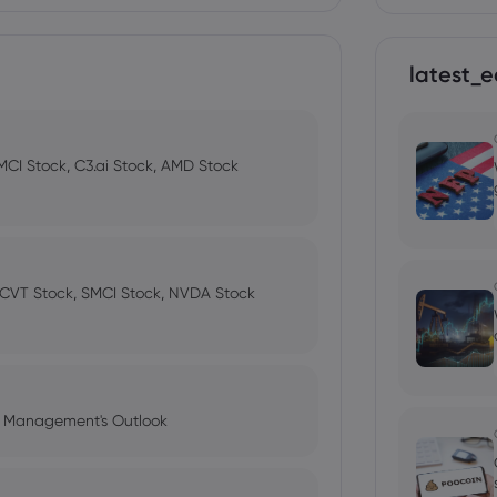
latest_e
MCI Stock, C3.ai Stock, AMD Stock
MCVT Stock, SMCI Stock, NVDA Stock
l Management's Outlook