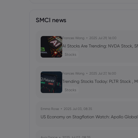
SMCI news
Frances Wang
2025 Jul 29, 16:00
AI Stocks Are Trending: NVDA Stock, S
Stocks
Frances Wang
2025 Jul 27, 16:00
Trending Stocks Today: PLTR Stock , 
Stocks
Emma Rose
2025 Jul 03, 08:35
US Economy on Stagflation Watch: Apollo Globa
Ava Grace
2025 Jul 03, 08:35