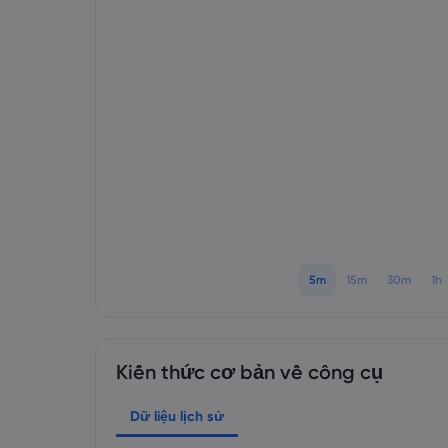
5m
15m
30m
1h
Kiến thức cơ bản về công cụ
Dữ liệu lịch sử