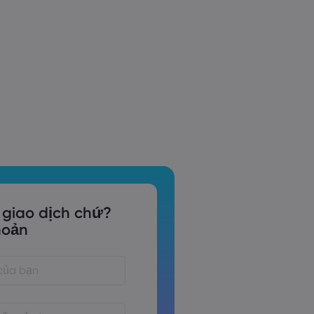
 giao dịch chứ?
hoản