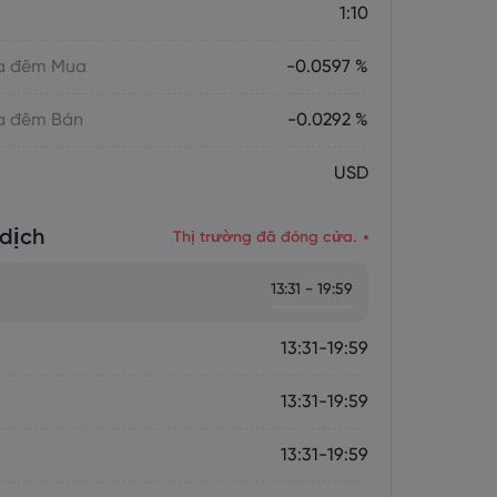
1:10
ua đêm Mua
-0.0597 %
ua đêm Bán
-0.0292 %
USD
dịch
Thị trường đã đóng cửa.
13:31 - 19:59
13:31-19:59
13:31-19:59
13:31-19:59