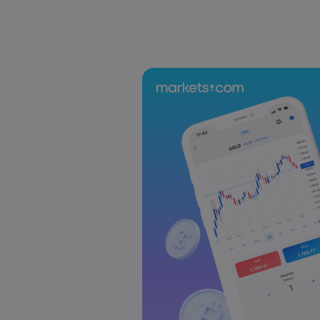
Laia Liu
2026 5월 08, 07:55
2025년 DAX 지수 23% 급등: CFD로 DAX
Laia Liu
2026 5월 08, 04:50
AI 주식 및 투자 기회: 투자하기 가장 좋은
Markets.com
Laia Liu
2026 5월 07, 10:30
오늘의 DAX 40 지수 분석: 독일 증시가 
Markets.com