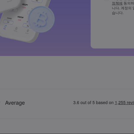
정책에
동의하
비밀번호는 최
니다. 계정의
다
습니다.
비밀번호에 ~!@#£
드시 포함되어
일반적으로 사
비밀번호에는 
수 없습니다
비밀번호는 공