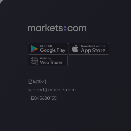
문의하기
support@markets.com
+12845680155