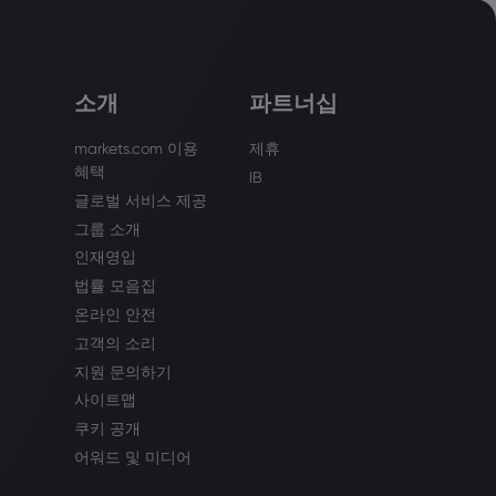
소개
파트너십
markets.com 이용
제휴
혜택
IB
글로벌 서비스 제공
그룹 소개
인재영입
법률 모음집
온라인 안전
고객의 소리
지원 문의하기
사이트맵
쿠키 공개
어워드 및 미디어