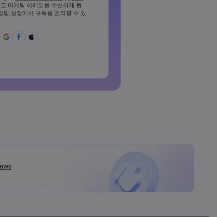
고 마케팅 이메일을 수신하게 됩
소 1개의 소문자를 포함해야 합니
 알림 설정에서 구독을 관리할 수 있
%^{,[]?,.가&*()_-+=:;&lt;&gt;반
야 합니다
용할 수 없는 비밀번호입니다
라틴 문자가 아닌 문자를 사용할
백을 포함할 수 없습니다