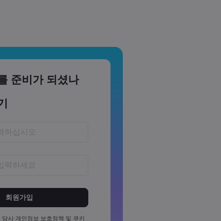
를 준비가 되셨나
기
~15자 사이여야 합니다
소 1개의 숫자를 포함해야 합니다
소 1개의 대문자를 포함해야 합니
 당사
개인정보 보호정책
및
쿠키