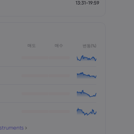
13:31-19:59
매도
매수
변동(%)
nstruments