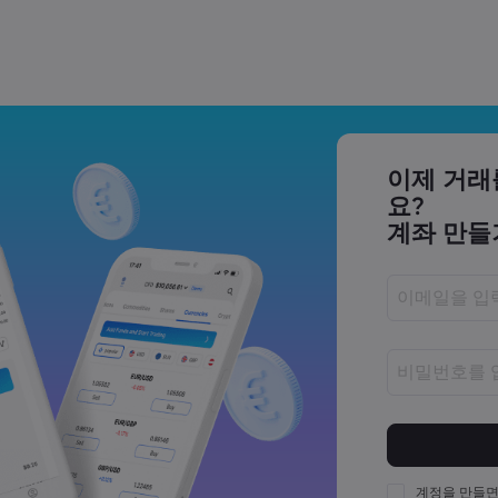
 거래하는 법 | Markets.com
 AI 주식은 무엇일까요? |
이제 거래
요?
계좌 만들
23,500 부근에서 고전하는 이유 |
비밀번호는 8
비밀번호는 최
비밀번호는 최
계정을 만들면
다