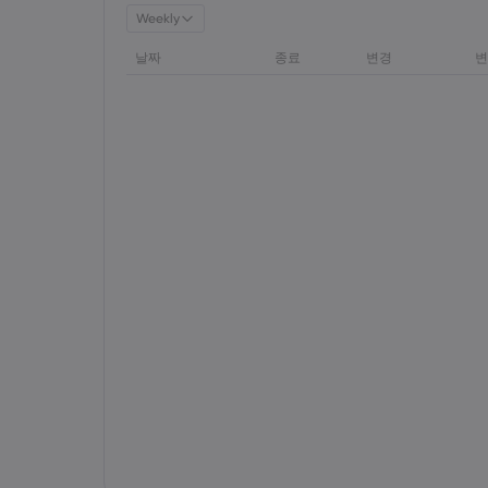
Weekly
날짜
종료
변경
변