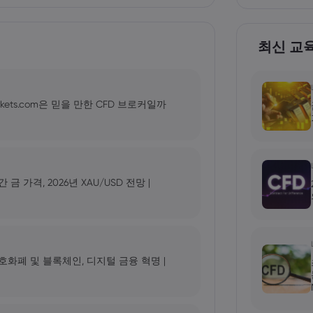
최신 교
kets.com은 믿을 만한 CFD 브로커일까
가격, 2026년 XAU/USD 전망 |
 암호화폐 및 블록체인, 디지털 금융 혁명 |