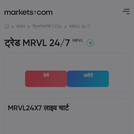
MRVL 24/7
बाज़ार
क्रिप्टोकरेंसी CFDs
ट्रेड MRVL 24/7
MRVL
बेचें
खरीदें
MRVL24X7 लाइव चार्ट