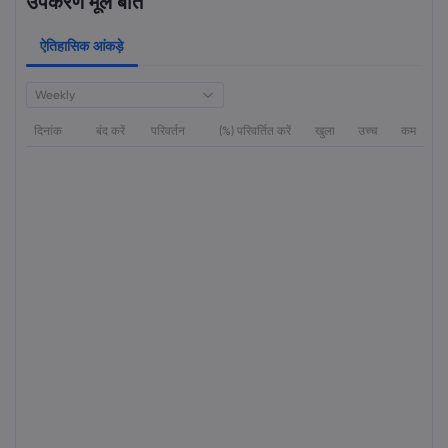
उपकरण मूल बातें
ऐतिहासिक आंकड़े
Weekly
दिनांक
बंद करें
परिवर्तन
(%) परिवर्तित करें
खुला
उच्च
कम