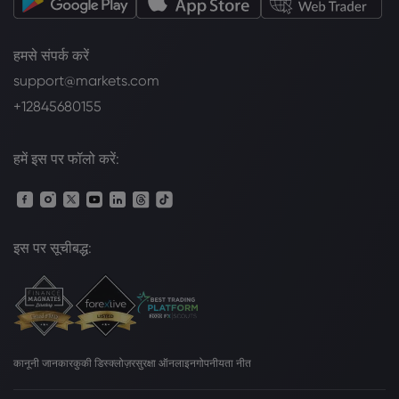
हमसे संपर्क करें
support@markets.com
+12845680155
हमें इस पर फॉलो करें:
इस पर सूचीबद्ध:
कानूनी जानकार
कुकी डिस्क्लोज़र
सुरक्षा ऑनलाइन
गोपनीयता नीत