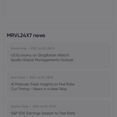
MRVL24X7 news
Emma Rose
2025 Jul 03, 08:35
US Economy on Stagflation Watch:
Apollo Global Management's Outlook
Ava Grace
2025 Jul 03, 08:35
AI Podcast: Fresh Insights on Fed Rate
Cut Timing - News in a New Way
Sophia Claire
2025 Jul 03, 07:35
S&P 500 Earnings Season to Test Rally