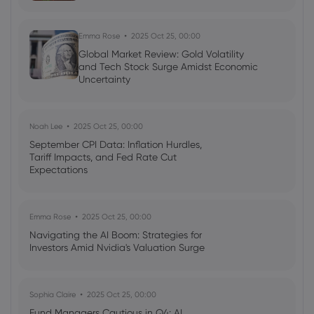
Emma Rose
2025 Oct 25, 00:00
Global Market Review: Gold Volatility
and Tech Stock Surge Amidst Economic
Uncertainty
Noah Lee
2025 Oct 25, 00:00
September CPI Data: Inflation Hurdles,
Tariff Impacts, and Fed Rate Cut
Expectations
Emma Rose
2025 Oct 25, 00:00
Navigating the AI Boom: Strategies for
Investors Amid Nvidia's Valuation Surge
Sophia Claire
2025 Oct 25, 00:00
Fund Managers Cautious in Q4: AI,