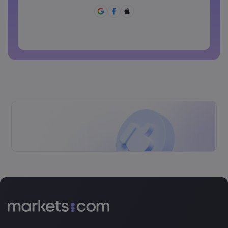
पासवर्ड में ~!@#£%^&*()_-+=:;&lt;&gt;{,[]?,.अवश्य होने चाहिए
पासवर्ड का साझा रूप से उपयोग नहीं किया जा सकता
पासवर्ड में गैर-लैटिन कैरेक्टर्स नहीं हो सकते
पासवर्डों में स्पेस नहीं हो सकते