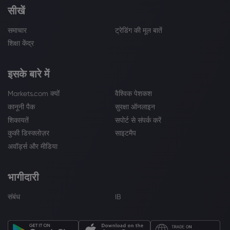
सीखें
समाचार
ट्रेडिंग की मूल बातें
शिक्षा केंद्र
इसके बारे में
Markets.com क्यों
वैश्विक पेशकश
कानूनी पैक
सुरक्षा ऑनलाइन
शिकायतें
सपोर्ट से संपर्क करें
कुकी डिस्क्लोज़र
साइटमैप
अवॉर्ड्स और मीडिया
भागीदारी
संबंध
IB