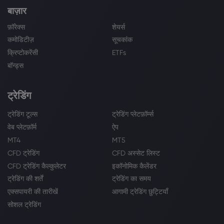
बाज़ार
फ़ॉरेक्स
शेयर्स
कमोडिटीज़
सूचकांक
क्रिप्टोकरेंसी
ETFs
बॉन्ड्स
ट्रेडिंग
ट्रेडिंग टूल्स
ट्रेडिंग प्लेटफ़ॉर्म्स
वेब प्लेटफ़ॉर्म
ऐप
MT4
MT5
CFD ट्रेडिंग
CFD अस्सेट लिस्ट
CFD ट्रेडिंग कैल्कुलेटर
इकॉनोमिक कैलेंडर
ट्रेडिंग की शर्तें
ट्रेडिंग का समय
एक्सपायरी की तारीखें
आगामी ट्रेडिंग छुट्टियाँ
सोशल ट्रेडिंग