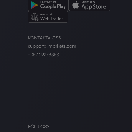
KONTAKTA OSS
support@markets.com
+357 22278853
FÖLJ OSS