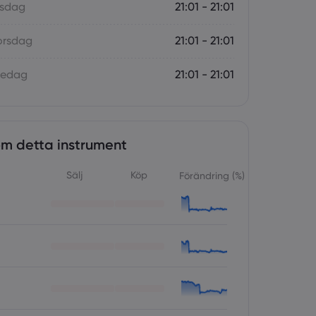
nsdag
21:01 - 21:01
orsdag
21:01 - 21:01
redag
21:01 - 21:01
om detta instrument
Sälj
Köp
Förändring (%)