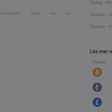
Tisdag - O
Förändring (%)
Öppna
Hög
Låg
Onsdag - T
Torsdag - F
Läs mer 
Tillgång