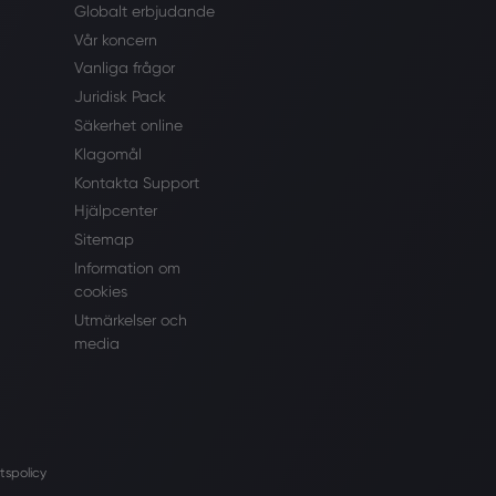
Globalt erbjudande
Vår koncern
Vanliga frågor
Juridisk Pack
Säkerhet online
Klagomål
Kontakta Support
Hjälpcenter
Sitemap
Information om
cookies
Utmärkelser och
media
tspolicy