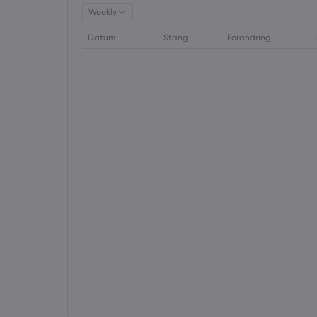
Weekly
Datum
Stäng
Förändring