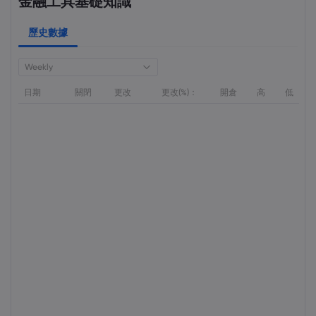
金融工具基礎知識
歷史數據
Weekly
日期
關閉
更改
更改(%)：
開倉
高
低