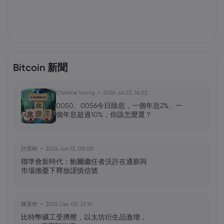
Bitcoin 新聞
Christine Voong
2026 Jul 23, 16:02
0050、0056今日除息，一個年息2%、一
個年息超過10%，你該怎麼選？
許景桓
2026 Jun 13, 00:00
聯準會新時代：鮑爾繼任者沃許在通膨與
市場擔憂下釋放謹慎信號
陳昊然
2025 Dec 05, 21:10
比特幣礦工受擠壓，以太坊衍生品激增，