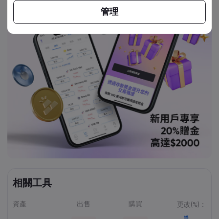
管理
相關工具
資產
出售
購買
更改(%)：