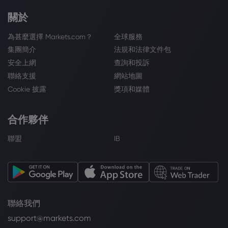
關於
為甚麼選擇 Markets.com？
全球服務
集團簡介
法規和法律文件包
安全上網
查詢和投訴
聯絡支援
網站地圖
Cookie 披露
獎項和媒體
合作夥伴
聯盟
IB
聯絡我們
support@markets.com