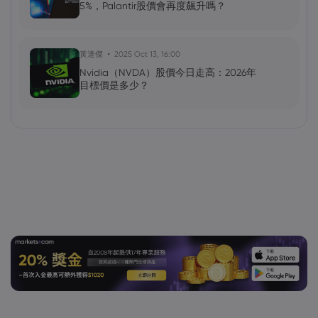
5%，Palantir股價會再度飆升嗎？
黃達傑
2025 Oct 13, 16:00
Nvidia（NVDA）股價今日走高：2026年
目標價是多少？