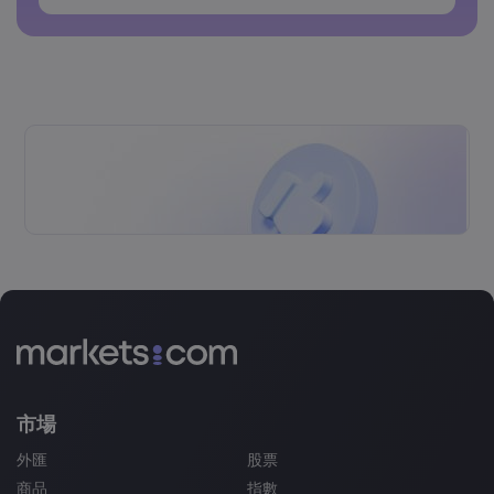
密碼不得包含空格
市場
外匯
股票
商品
指數