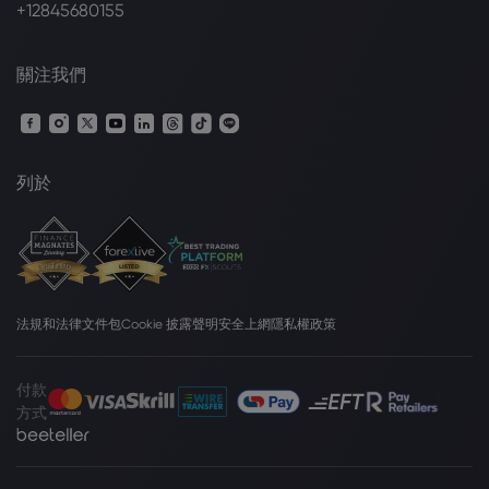
+12845680155
關注我們
列於
法規和法律文件包
Cookie 披露聲明
安全上網
隱私權政策
付款
方式