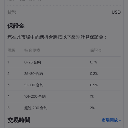
貨幣
USD
保證金
您在此市場中的總持倉將按以下級別計算保證金：
層級
持倉規模
保證金
1
0-25 合約
0.1%
2
26-50 合約
0.2%
3
51-100 合約
0.5%
4
101-200 合約
1%
5
超过 200 合約
2%
交易時間
市場開放