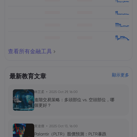
查看所有金融工具
最新教育文章
顯示更多
林芷柔
2025 Oct 29, 16:00
進階交易策略：多頭部位 vs. 空頭部位，哪
個更好？
黃達傑
2025 Oct 13, 16:00
Palantir（PLTR）股價預測：PLTR暴跌