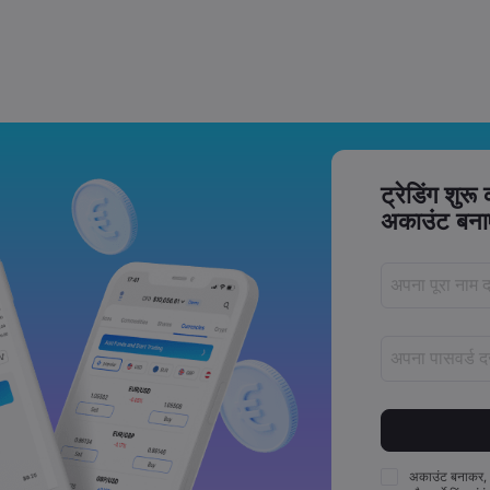
Trade Tensions
S. Trade Policy Risk
ट्रेडिंग शुरू
अकाउंट बनाए
पास
पासवर्डों में कम स
पासवर्डों में कम 
अकाउंट बनाकर,