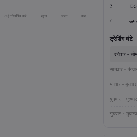
3
100
(%) परिवर्तित करें
खुला
उच्च
कम
4
ऊपर
ट्रेडिंग घंटे
रविवार - सो
सोमवार - मंगवा
मंगवार - बुधवार
बुधवार - गुरुवार
गुरुवार - शुक्र