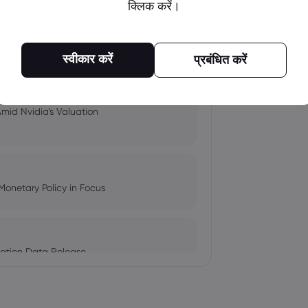
क्लिक करें।
pacts, and Fed Rate Cut
स्वीकार करें
प्रबंधित करें
Amid Nvidia's Valuation
Monetary Policy in Focus
ation Data Release