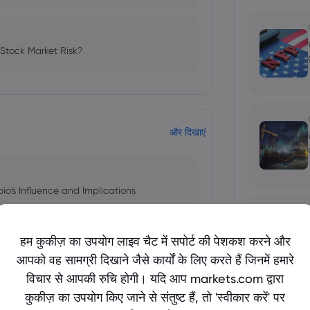
 Stock Market Risk?
और दिखाएं
bio's Influence and Implications
हम कुकीज़ का उपयोग लाइव चैट में सपोर्ट की पेशकश करने और
आपको वह सामग्री दिखाने जैसे कार्यों के लिए करते हैं जिनमें हमारे
 and Tech Stock Surge Amidst
विचार से आपकी रुचि होगी। यदि आप markets.com द्वारा
कुकीज़ का उपयोग किए जाने से संतुष्ट हैं, तो 'स्वीकार करें' पर