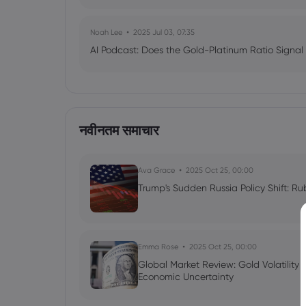
Noah Lee
2025 Jul 03, 07:35
AI Podcast: Does the Gold-Platinum Ratio Signal
नवीनतम समाचार
Ava Grace
2025 Oct 25, 00:00
Trump's Sudden Russia Policy Shift: Ru
Emma Rose
2025 Oct 25, 00:00
Global Market Review: Gold Volatility
Economic Uncertainty