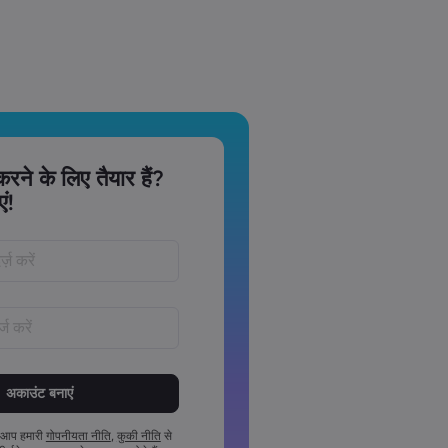
 करने के लिए तैयार हैं?
ं!
वर्ड‏ 8 ‏से‏ 15 ‏कैरेक्टर लंबे अवश्य होने चाहिए
े कम 1 संख्यात्मक कैरेक्टर अवश्य होना चाहिए
से कम 1 अपरकेस कैरेक्टर अवश्य होना चाहिए
 आप हमारी
गोपनीयता नीति
,
कुकी नीति
से