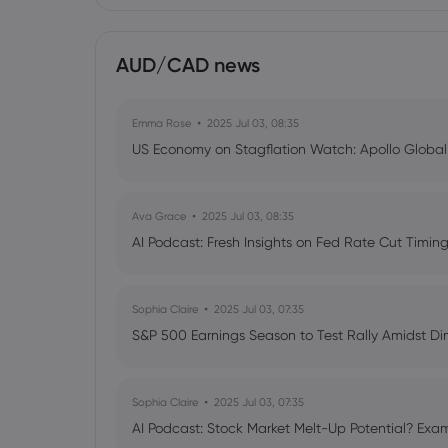
AUD/CAD news
Emma Rose
2025 Jul 03, 08:35
US Economy on Stagflation Watch: Apollo Globa
Ava Grace
2025 Jul 03, 08:35
AI Podcast: Fresh Insights on Fed Rate Cut Timi
Sophia Claire
2025 Jul 03, 07:35
S&P 500 Earnings Season to Test Rally Amidst D
Sophia Claire
2025 Jul 03, 07:35
AI Podcast: Stock Market Melt-Up Potential? Exam