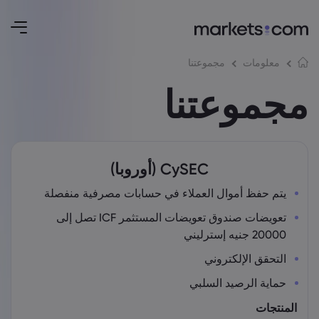
مجموعتنا
معلومات
مجموعتنا
CySEC (أوروبا)
يتم حفظ أموال العملاء في حسابات مصرفية منفصلة
تعويضات صندوق تعويضات المستثمر ICF تصل إلى
20000 جنيه إسترليني
التحقق الإلكتروني
حماية الرصيد السلبي
المنتجات