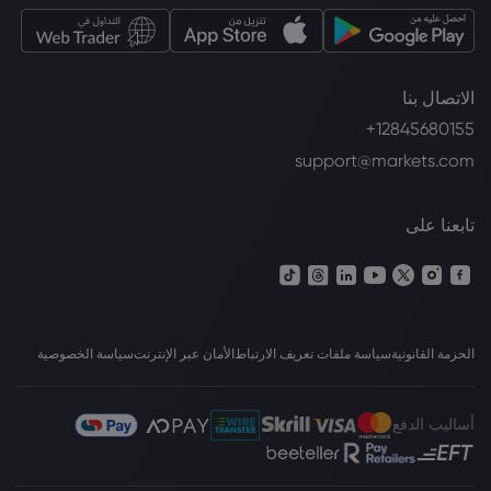
الاتصال بنا
+12845680155
support@markets.com
تابعنا على
الحزمة القانونية
سياسة ملفات تعريف الارتباط
الأمان عبر الإنترنت
سياسة الخصوصية
أساليب الدفع