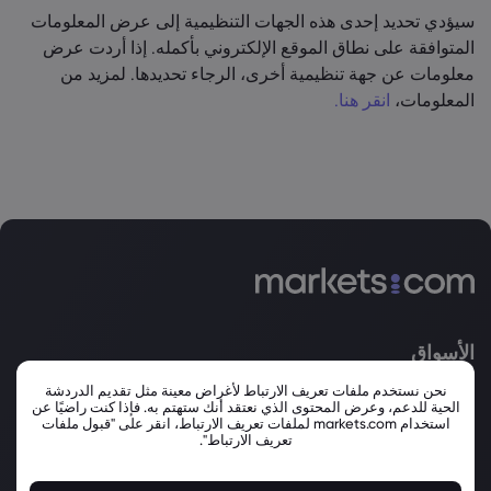
سيؤدي تحديد إحدى هذه الجهات التنظيمية إلى عرض المعلومات
المتوافقة على نطاق الموقع الإلكتروني بأكمله. إذا أردت عرض
معلومات عن جهة تنظيمية أخرى، الرجاء تحديدها. لمزيد من
المعلومات،
انقر هنا.
الأسواق
الفوركس
الأسهم
نحن نستخدم ملفات تعريف الارتباط لأغراض معينة مثل تقديم الدردشة
الحية للدعم، وعرض المحتوى الذي نعتقد أنك ستهتم به. فإذا كنت راضيًا عن
السلع
مؤشرات الأسهم
استخدام markets.com لملفات تعريف الارتباط، انقر على "قبول ملفات
تعريف الارتباط".
العملات الرقمية
صناديق تداول البورصة
السندات