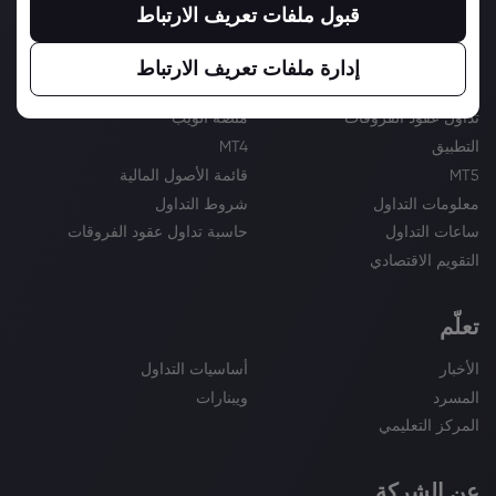
قبول ملفات تعريف الارتباط
التداول
إدارة ملفات تعريف الارتباط
أدوات التداول
منصات التداول
تداول عقود الفروقات
منصة الويب
التطبيق
MT4
MT5
قائمة الأصول المالية
معلومات التداول
شروط التداول
ساعات التداول
حاسبة تداول عقود الفروقات
التقويم الاقتصادي
تعلّم
الأخبار
أساسيات التداول
المسرد
ويبنارات
المركز التعليمي
عن الشركة