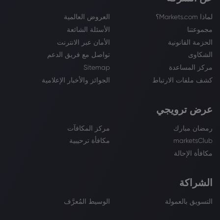
لماذا Markets.com؟
العروض العالمية
مجموعتنا
الأسئلة الشائعة
الحزمة القانونية
الأمان عبر الانترنت
الشكاوى
تواصل مع فريق الدعم
مركز المساعدة
Sitemap
كشف ملفات الارتباط
الجوائز والأخبار الإعلامية
عرض ترويجي
رمضان مبارك
مركز المكافآت
marketsClub
مكافأة ترحيبية
مكافأة الإحالة
الشراكة
التسويق بالعمولة
الوسيط المُعرَّف