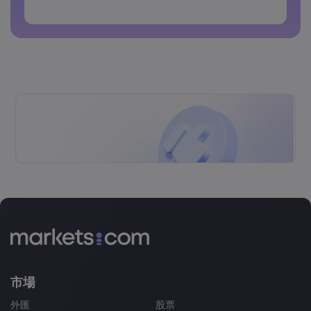
密碼不得包含非拉丁字符
密碼不得包含空格
市場
外匯
股票