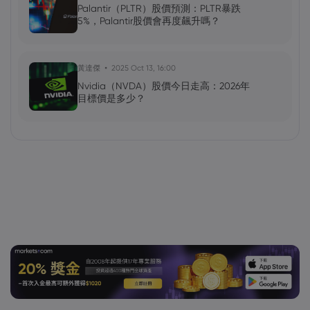
Palantir（PLTR）股價預測：PLTR暴跌
5%，Palantir股價會再度飆升嗎？
黃達傑
2025 Oct 13, 16:00
Nvidia（NVDA）股價今日走高：2026年
目標價是多少？