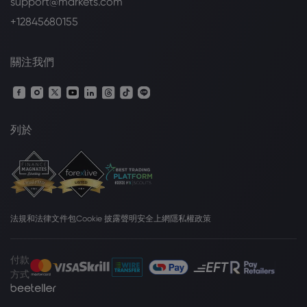
support@markets.com
+12845680155
關注我們
列於
法規和法律文件包
Cookie 披露聲明
安全上網
隱私權政策
付款
方式