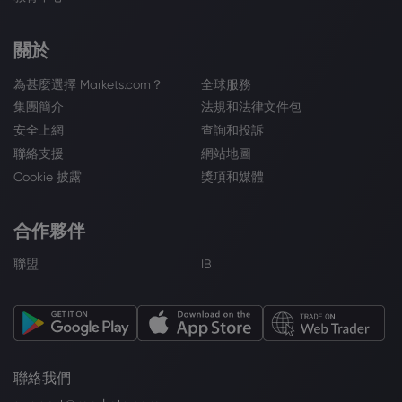
關於
為甚麼選擇 Markets.com？
全球服務
集團簡介
法規和法律文件包
安全上網
查詢和投訴
聯絡支援
網站地圖
Cookie 披露
獎項和媒體
合作夥伴
聯盟
IB
聯絡我們