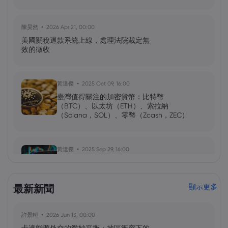
陳昊然
2026 Apr 21, 00:00
美國關稅退款系統上線，處理法院裁定無
效的徵收
黃達傑
2025 Oct 09, 16:00
臺灣值得關注的加密貨幣：比特幣
（BTC）、以太坊（ETH）、索拉納
（Solana，SOL）、零幣（Zcash，ZEC）
黃達傑
2025 Sep 29, 16:00
NIO 股票預測：NIO 今天下跌 5%，未來會
怎樣？
最新新聞
顯示更多
黃達傑
2025 Sep 27, 16:00
許景桓
2026 Jun 13, 00:00
比特幣價格預測：如何在台灣購買比特