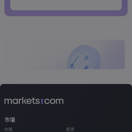
密碼不得包含非拉丁字符
密碼不得包含空格
市場
外匯
股票