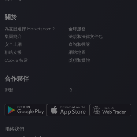
關於
為甚麼選擇 Markets.com？
全球服務
集團簡介
法規和法律文件包
安全上網
查詢和投訴
聯絡支援
網站地圖
Cookie 披露
獎項和媒體
合作夥伴
聯盟
IB
聯絡我們