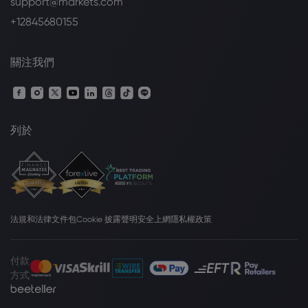
support@markets.com
+12845680155
關注我們
列於
法規和法律文件包
Cookie 披露聲明
安全上網
隱私權政策
付款
方式