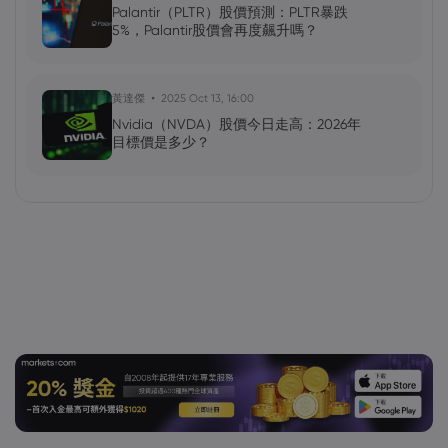
Palantir（PLTR）股價預測：PLTR暴跌
5%，Palantir股價會再度飆升嗎？
黃達傑
2025 Oct 13, 16:00
Nvidia（NVDA）股價今日走高：2026年
目標價是多少？