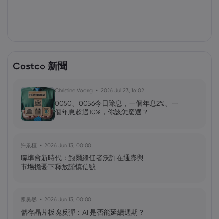
Costco 新聞
Christine Voong
2026 Jul 23, 16:02
0050、0056今日除息，一個年息2%、一
個年息超過10%，你該怎麼選？
許景桓
2026 Jun 13, 00:00
聯準會新時代：鮑爾繼任者沃許在通膨與
市場擔憂下釋放謹慎信號
陳昊然
2026 Jun 13, 00:00
儲存晶片板塊反彈：AI 是否能延續週期？