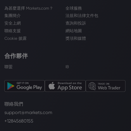
為甚麼選擇 Markets.com？
全球服務
集團簡介
法規和法律文件包
安全上網
查詢和投訴
聯絡支援
網站地圖
Cookie 披露
獎項和媒體
合作夥伴
聯盟
IB
聯絡我們
support@markets.com
+12845680155