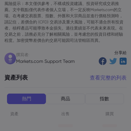
風險提示：本文僅供參考，不構成投資建議、投資研究或交易推
薦。文中觀點僅代表作者個人立場，不一定反映Markets.com的立
場。在考慮交易股票、指數、外匯和大宗商品並進行價格預測時，
請記住，差價合約 (CFD) 交易涉及重大風險，可能不適合所有投資
者。槓桿產品可能導致本金損失。過往業績並不代表未來表現。在
交易之前，請務必充分了解相關風險，並考慮您的投資目標和經驗
程度。加密貨幣差價合約交易可能因司法管轄區而異。
分享給
撰寫者:
Markets.com Support Team
資產列表
查看完整的列表
熱門
商品
指數
資產
出售
購買