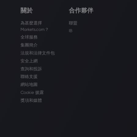
關於
合作夥伴
為甚麼選擇
聯盟
Markets.com？
IB
全球服務
集團簡介
法規和法律文件包
安全上網
查詢和投訴
聯絡支援
網站地圖
Cookie 披露
獎項和媒體