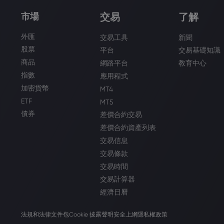
市場
交易
了解
外匯
交易工具
新聞
股票
平台
交易基礎知識
商品
網路平台
教育中心
指數
應用程式
加密貨幣
MT4
ETF
MT5
債券
差價合約交易
差價合約資產列表
交易信息
交易條款
交易時間
交易計算器
經濟日曆
法規和法律文件包
Cookie 披露聲明
安全上網
隱私權政策