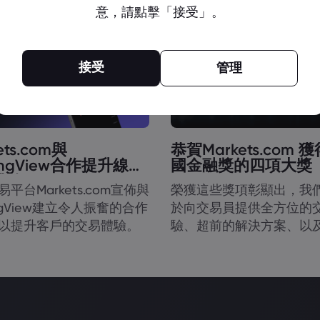
意，請點擊「接受」。
獎
接受
管理
ets.com與
恭賀Markets.com 
dingView合作提升線上
國金融獎的四項大獎
體驗
平台Markets.com宣佈與
榮獲這些獎項彰顯出，我
ingView建立令人振奮的合作
於向交易員提供全方位的
以提升客戶的交易體驗。
驗、超前的解決方案、以
性的支援。