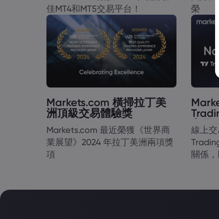
佳MT4和MT5交易平台！
榮
Markets.com 橫掃拉丁美
Mark
洲頂級交易體驗獎
Tra
交易
Markets.com 最近榮獲《世界商
線上交易
業展望》2024 年拉丁美洲兩項獎
Trad
項
關係，