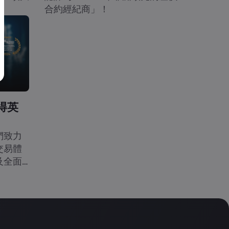
合約經紀商」！
獲得英
們致力
交易體
及全面