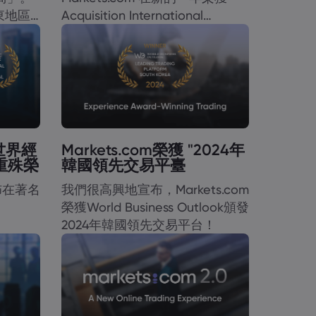
東地區
Acquisition International
Magazine 頒發的「2025年全球
最佳線上交易經紀商」大獎！
在世界經
Markets.com榮獲 "2024年
重殊榮
韓國領先交易平臺
宣佈在著名
我們很高興地宣布，Markets.com
榮獲World Business Outlook頒發
2024年韓國領先交易平台！