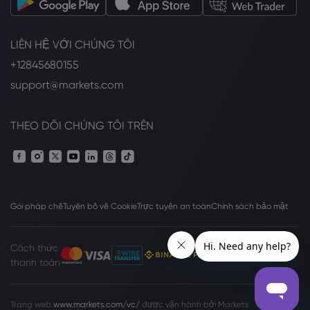
LIÊN HỆ VỚI CHÚNG TÔI
+12845680155
support@markets.com
THEO DÕI CHÚNG TÔI TRÊN
Gói pháp chế
Tuyên bố về Cookie
Trực tuyến an toàn
Chính sách bảo mật
Cách thức
thanh toán
Trang web
www.markets.com/vc/
được vận hành bởi Markets