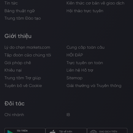
Tin tức
Kiến thức cơ bản về giao dịch
Bảng thuật ngữ
Hội thảo trực tuyến
Trung tâm Đào tạo
Giới thiệu
Lý do chọn markets.com
Cung cấp toàn cầu
Tập đoàn của chúng tôi
HỎI ĐÁP
Gói pháp chế
Trực tuyến an toàn
Khiếu nại
Liên hệ Hỗ trợ
Trung tâm Trợ giúp
Sitemap
Tuyên bố về Cookie
Giải thưởng và Truyền thông
Đối tác
Chi nhánh
IB