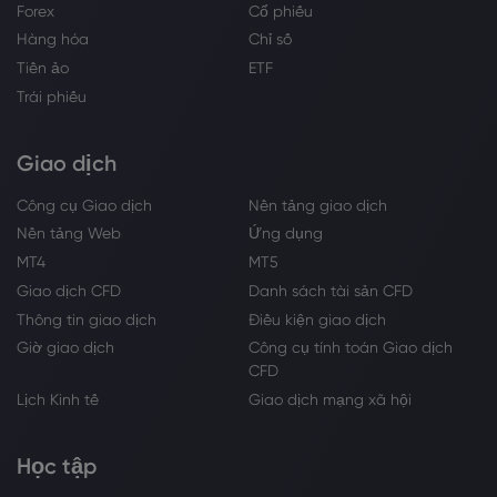
Forex
Cổ phiếu
Hàng hóa
Chỉ số
Tiền ảo
ETF
Trái phiếu
Giao dịch
Công cụ Giao dịch
Nền tảng giao dịch
Nền tảng Web
Ứng dụng
MT4
MT5
Giao dịch CFD
Danh sách tài sản CFD
Thông tin giao dịch
Điều kiện giao dịch
Giờ giao dịch
Công cụ tính toán Giao dịch
CFD
Lịch Kinh tế
Giao dịch mạng xã hội
Học tập