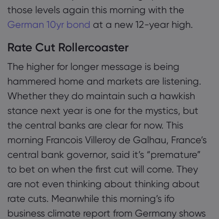
those levels again this morning with the
German 10yr bond
at a new 12-year high.
Rate Cut Rollercoaster
The higher for longer message is being
hammered home and markets are listening.
Whether they do maintain such a hawkish
stance next year is one for the mystics, but
the central banks are clear for now. This
morning Francois Villeroy de Galhau, France’s
central bank governor, said it’s “premature”
to bet on when the first cut will come. They
are not even thinking about thinking about
rate cuts. Meanwhile this morning’s ifo
business climate report from Germany shows