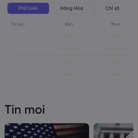
Phổ biến
Hàng Hóa
Chỉ số
Tài sản
Bán
Mua
Tin moi