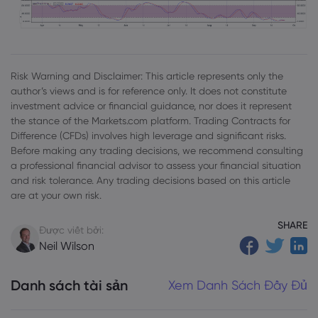
Risk Warning and Disclaimer: This article represents only the
author’s views and is for reference only. It does not constitute
investment advice or financial guidance, nor does it represent
the stance of the Markets.com platform. Trading Contracts for
Difference (CFDs) involves high leverage and significant risks.
Before making any trading decisions, we recommend consulting
a professional financial advisor to assess your financial situation
and risk tolerance. Any trading decisions based on this article
are at your own risk.
SHARE
Được viết bởi:
Neil Wilson
Danh sách tài sản
Xem Danh Sách Đầy Đủ