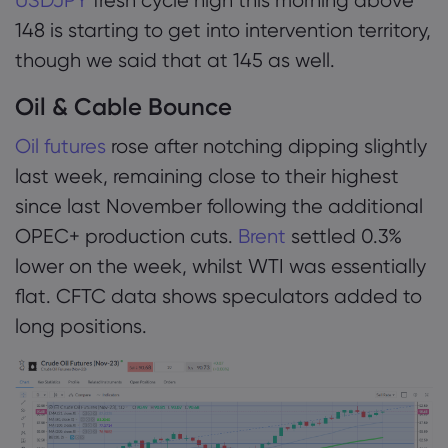
148 is starting to get into intervention territory,
though we said that at 145 as well.
Oil & Cable Bounce
Oil futures
rose after notching dipping slightly
last week, remaining close to their highest
since last November following the additional
OPEC+ production cuts.
Brent
settled 0.3%
lower on the week, whilst WTI was essentially
flat. CFTC data shows speculators added to
long positions.