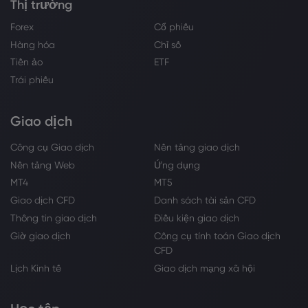
Thị trường
Forex
Cổ phiếu
Hàng hóa
Chỉ số
Tiền ảo
ETF
Trái phiếu
Giao dịch
Công cụ Giao dịch
Nền tảng giao dịch
Nền tảng Web
Ứng dụng
MT4
MT5
Giao dịch CFD
Danh sách tài sản CFD
Thông tin giao dịch
Điều kiện giao dịch
Giờ giao dịch
Công cụ tính toán Giao dịch
CFD
Lịch Kinh tế
Giao dịch mạng xã hội