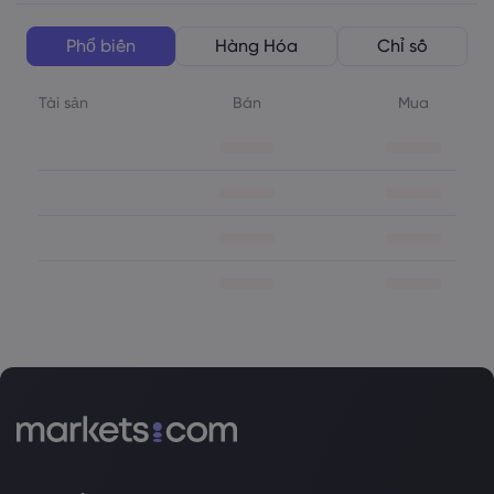
Phổ biến
Hàng Hóa
Chỉ số
Tài sản
Bán
Mua