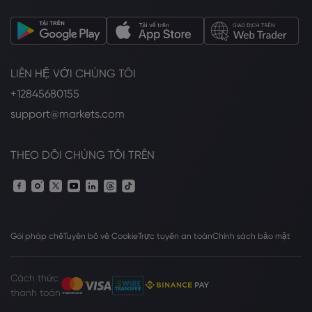
LIÊN HỆ VỚI CHÚNG TÔI
+12845680155
support@markets.com
THEO DÕI CHÚNG TÔI TRÊN
Gói pháp chế
Tuyên bố về Cookie
Trực tuyến an toàn
Chính sách bảo mật
Cách thức
thanh toán