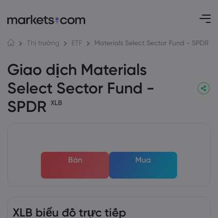
Materials Select Sector Fund - SPDR
Thị trường
ETF
Giao dịch Materials
Select Sector Fund -
SPDR
XLB
Bán
Mua
XLB biểu đồ trực tiếp