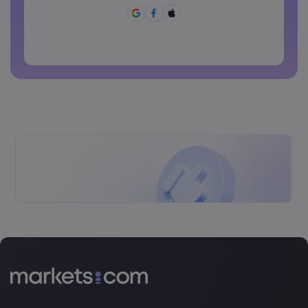
Không được sử dụng mật khẩu hay dùng.
Mật khẩu không thể chứa các ký tự không phải là ký tự
latin
Các mật khẩu không thể chứa các khoảng trắng