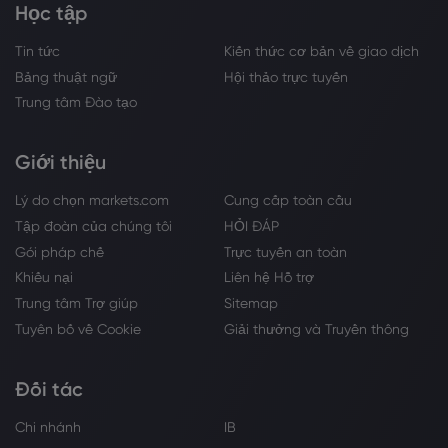
Học tập
Tin tức
Kiến thức cơ bản về giao dịch
Bảng thuật ngữ
Hội thảo trực tuyến
Trung tâm Đào tạo
Giới thiệu
Lý do chọn markets.com
Cung cấp toàn cầu
Tập đoàn của chúng tôi
HỎI ĐÁP
Gói pháp chế
Trực tuyến an toàn
Khiếu nại
Liên hệ Hỗ trợ
Trung tâm Trợ giúp
Sitemap
Tuyên bố về Cookie
Giải thưởng và Truyền thông
Đối tác
Chi nhánh
IB