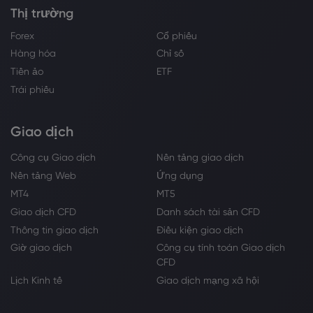
Thị trường
Forex
Cổ phiếu
Hàng hóa
Chỉ số
Tiền ảo
ETF
Trái phiếu
Giao dịch
Công cụ Giao dịch
Nền tảng giao dịch
Nền tảng Web
Ứng dụng
MT4
MT5
Giao dịch CFD
Danh sách tài sản CFD
Thông tin giao dịch
Điều kiện giao dịch
Giờ giao dịch
Công cụ tính toán Giao dịch
CFD
Lịch Kinh tế
Giao dịch mạng xã hội