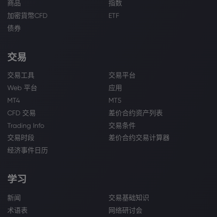
商品
指数
加密貨幣CFD
ETF
债券
交易
交易工具
交易平台
Web 平台
应用
MT4
MT5
CFD 交易
差价合约资产列表
Trading Info
交易条件
交易时段
差价合约交易计算器
经济事件日历
学习
新闻
交易基础知识
术语表
网络研讨会