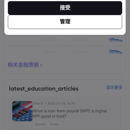
接受
资产
出售
买入
更改(%)：
管理
相关金融票据
latest_education_articles
显示更多
Ghko B
2025 Oct 26, 16:00
What is non-farm payroll (NFP): Is higher
NFP good or bad?
Stocks
Forex