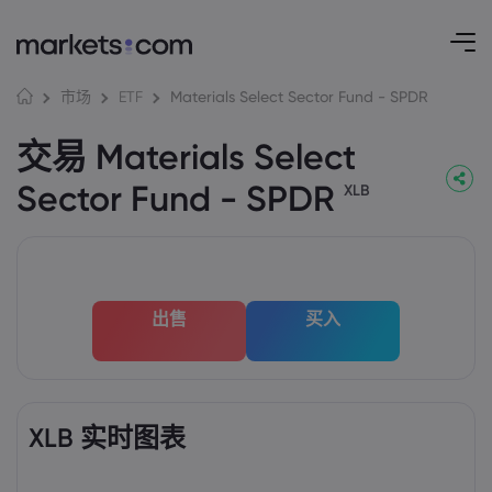
Materials Select Sector Fund - SPDR
市场
ETF
交易 Materials Select
Sector Fund - SPDR
XLB
出售
买入
XLB 实时图表