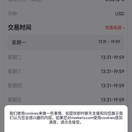
币种
USD
交易时间
市场关闭
13:31 - 19:59
星期一
星期二
13:31-19:59
星期三
13:31-19:59
星期四
13:31-19:59
星期五
13:31-19:59
我们使用cookies来做一些事情，如提供即时聊天支援和向您展示我
们认为您会感兴趣的内容。如果您对markets.com使用cookies感到
满意，请点击接受。
相关金融票据