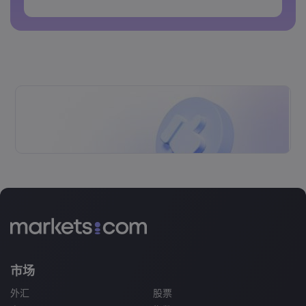
密码不能包含空格&nbsp;
市场
外汇
股票