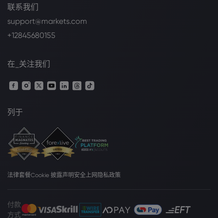
联系我们
support@markets.com
+12845680155
在_关注我们
列于
法律套餐
Cookie 披露声明
安全上网
隐私政策
付款
方式