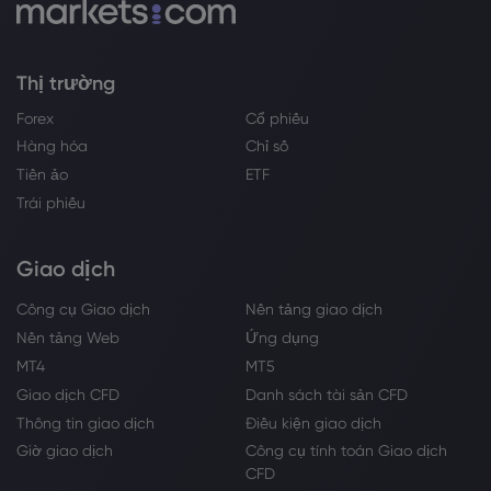
Thị trường
Forex
Cổ phiếu
Hàng hóa
Chỉ số
Tiền ảo
ETF
Trái phiếu
Giao dịch
Công cụ Giao dịch
Nền tảng giao dịch
Nền tảng Web
Ứng dụng
MT4
MT5
Giao dịch CFD
Danh sách tài sản CFD
Thông tin giao dịch
Điều kiện giao dịch
Giờ giao dịch
Công cụ tính toán Giao dịch
CFD