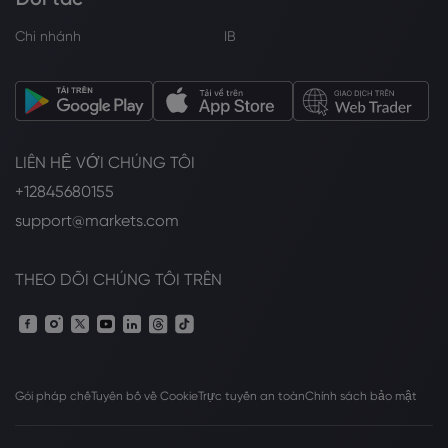
Chi nhánh
IB
LIÊN HỆ VỚI CHÚNG TÔI
+12845680155
support@markets.com
THEO DÕI CHÚNG TÔI TRÊN
Gói pháp chế
Tuyên bố về Cookie
Trực tuyến an toàn
Chính sách bảo mật