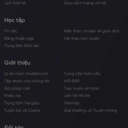
Lịch Kinh tế
Giao dịch mạng xã hội
Học tập
Tin tức
Kiến thức cơ bản về giao dịch
Bảng thuật ngữ
Hội thảo trực tuyến
Trung tâm Đào tạo
Giới thiệu
Lý do chọn markets.com
Cung cấp toàn cầu
Tập đoàn của chúng tôi
HỎI ĐÁP
Gói pháp chế
Trực tuyến an toàn
Khiếu nại
Liên hệ Hỗ trợ
Trung tâm Trợ giúp
Sitemap
Tuyên bố về Cookie
Giải thưởng và Truyền thông
Đối tác