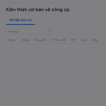
Kiến thức cơ bản về công cụ
Dữ liệu lịch sử
Weekly
Ngày
Đóng
Thay đổi
% Thay đổi
Mở
Cao
Thấp