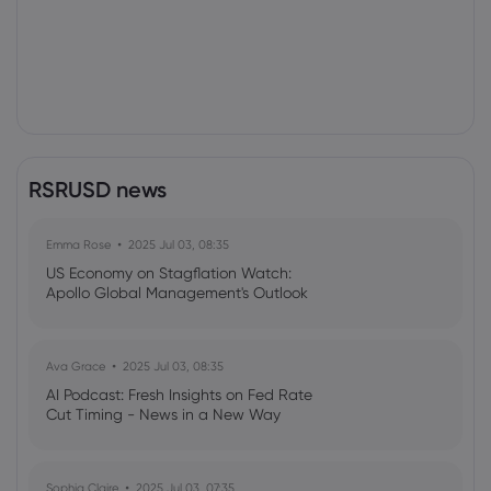
RSRUSD news
Emma Rose
2025 Jul 03, 08:35
US Economy on Stagflation Watch:
Apollo Global Management's Outlook
Ava Grace
2025 Jul 03, 08:35
AI Podcast: Fresh Insights on Fed Rate
Cut Timing - News in a New Way
Sophia Claire
2025 Jul 03, 07:35