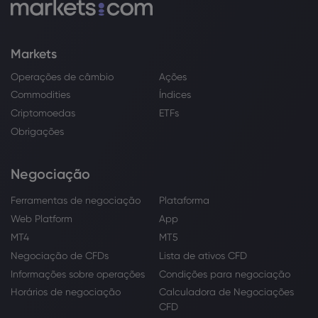
Markets
Operações de câmbio
Ações
Commodities
Índices
Criptomoedas
ETFs
Obrigações
Negociação
Ferramentas de negociação
Plataforma
Web Platform
App
MT4
MT5
Negociação de CFDs
Lista de ativos CFD
Informações sobre operações
Condições para negociação
Horários de negociação
Calculadora de Negociações
CFD