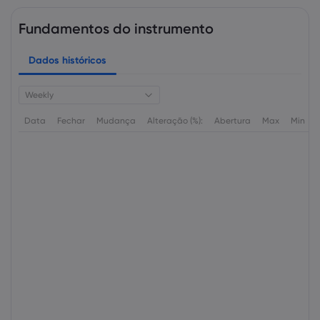
Fundamentos do instrumento
Dados históricos
Weekly
Data
Fechar
Mudança
Alteração (%):
Abertura
Max
Min