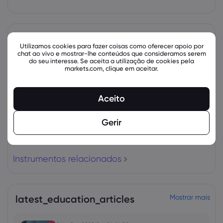
Instrumentos relacionados
Utilizamos cookies para fazer coisas como oferecer apoio por
chat ao vivo e mostrar-lhe conteúdos que consideramos serem
Ativo
Venda
Comprar
Alteração (%):
do seu interesse. Se aceita a utilização de cookies pela
markets.com, clique em aceitar.
Aceito
Gerir
Instrumentos relacionados
latest_education_articles
Mostrar mais