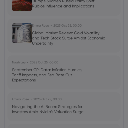
Trump's Sudden Russia Policy Shift:
Rubio's Influence and Implications
Emma Rose
2025 Oct 25, 00:00
Global Market Review: Gold Volatility
and Tech Stock Surge Amidst Economic
Uncertainty
Noah Lee
2025 Oct 25, 00:00
September CPI Data: Inflation Hurdles,
Tariff Impacts, and Fed Rate Cut
Expectations
Emma Rose
2025 Oct 25, 00:00
Navigating the AI Boom: Strategies for
Investors Amid Nvidia's Valuation Surge