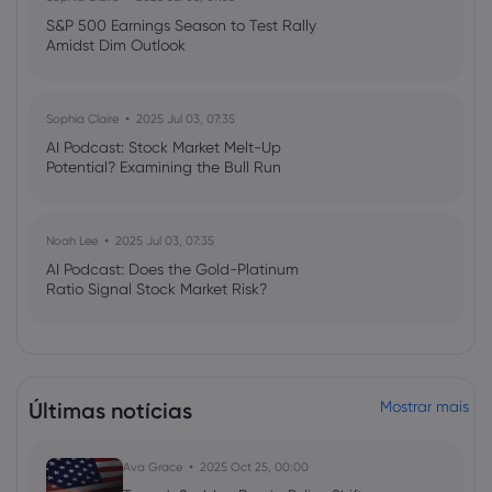
S&P 500 Earnings Season to Test Rally
Amidst Dim Outlook
Sophia Claire
2025 Jul 03, 07:35
AI Podcast: Stock Market Melt-Up
Potential? Examining the Bull Run
Noah Lee
2025 Jul 03, 07:35
AI Podcast: Does the Gold-Platinum
Ratio Signal Stock Market Risk?
Últimas notícias
Mostrar mais
Ava Grace
2025 Oct 25, 00:00