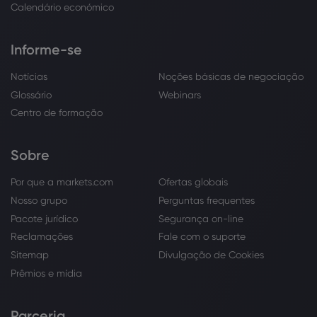
Calendário económico
Informe-se
Notícias
Noções básicas de negociação
Glossário
Webinars
Centro de formação
Sobre
Por que a markets.com
Ofertas globais
Nosso grupo
Perguntas frequentes
Pacote jurídico
Segurança on-line
Reclamações
Fale com o suporte
Sitemap
Divulgação de Cookies
Prêmios e mídia
Parceria