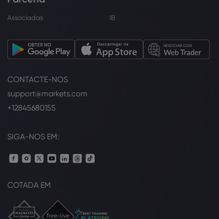
Associadas
IB
CONTACTE-NOS
support@markets.com
+12845680155
SIGA-NOS EM:
COTADA EM