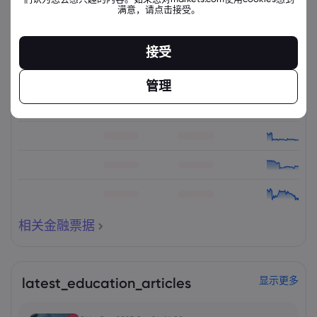
满意，请点击接受。
接受
相关金融票据
资产
出售
管理
买入
更改(%)：
相关金融票据
latest_education_articles
显示更多