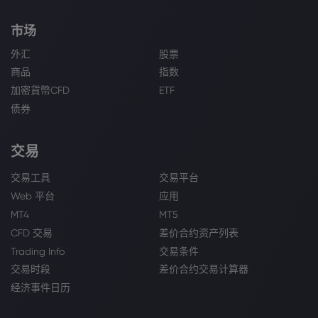
市场
外汇
股票
商品
指数
加密貨幣CFD
ETF
债券
交易
交易工具
交易平台
Web 平台
应用
MT4
MT5
CFD 交易
差价合约资产列表
Trading Info
交易条件
交易时段
差价合约交易计算器
经济事件日历