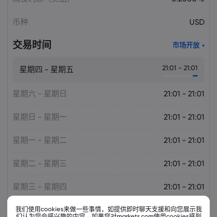
币种
USD
交易时间
市场开放
21:01 - 21:01
星期四 - 星期五
星期六 - 星期日
21:01 - 21:01
星期日 - 星期一
21:01 - 21:01
星期一 - 星期二
21:01 - 21:01
星期二 - 星期三
21:01 - 21:01
星期三 - 星期四
21:01 - 21:01
我们使用cookies来做一些事情，如提供即时聊天支援和向您展示我
星期五 - 星期六
21:01 - 21:01
们认为您会感兴趣的内容。如果您对markets.com使用cookies感到