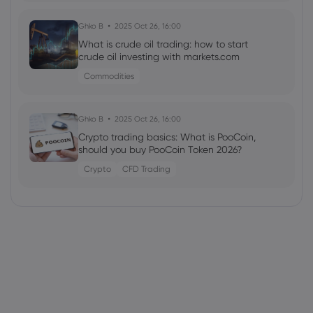
Ghko B
2025 Oct 26, 16:00
What is crude oil trading: how to start
crude oil investing with markets.com
Commodities
Ghko B
2025 Oct 26, 16:00
Crypto trading basics: What is PooCoin,
should you buy PooCoin Token 2026?
Crypto
CFD Trading