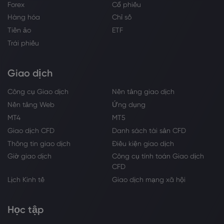
Forex
Cổ phiếu
Hàng hóa
Chỉ số
Tiền ảo
ETF
Trái phiếu
Giao dịch
Công cụ Giao dịch
Nền tảng giao dịch
Nền tảng Web
Ứng dụng
MT4
MT5
Giao dịch CFD
Danh sách tài sản CFD
Thông tin giao dịch
Điều kiện giao dịch
Giờ giao dịch
Công cụ tính toán Giao dịch
CFD
Lịch Kinh tế
Giao dịch mạng xã hội
Học tập