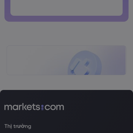
latin
Các mật khẩu không thể chứa các khoảng trắng
Thị trường