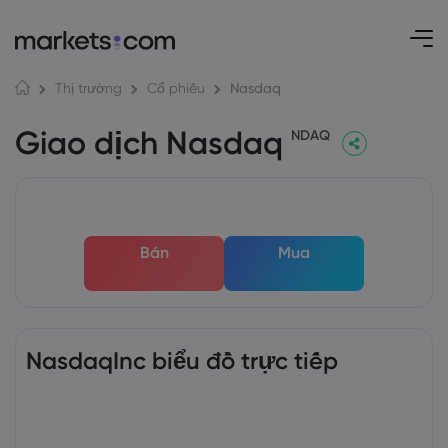
Nasdaq
Thị trường
Cổ phiếu
Giao dịch Nasdaq
NDAQ
Bán
Mua
NasdaqInc biểu đồ trực tiếp