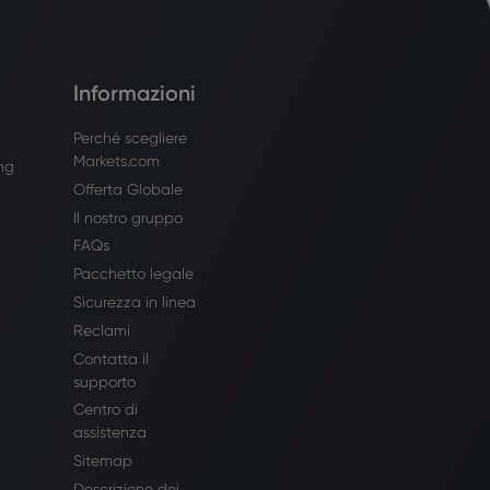
Informazioni
Perché scegliere
Markets.com
ing
Offerta Globale
Il nostro gruppo
FAQs
Pacchetto legale
Sicurezza in linea
Reclami
Contatta il
supporto
Centro di
assistenza
Sitemap
Descrizione dei