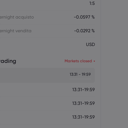
1:5
ernight acquisto
-0.0597 %
ernight vendita
-0.0292 %
USD
trading
Markets closed
13:31 - 19:59
13:31-19:59
13:31-19:59
13:31-19:59