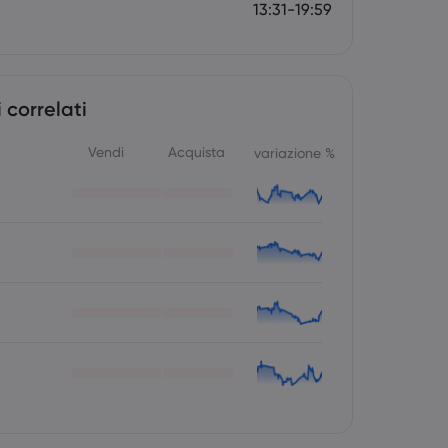
13:31-19:59
 correlati
Vendi
Acquista
variazione %