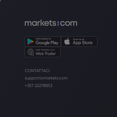
CONTATTACI
support@markets.com
+357 22278853