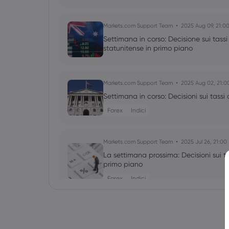
Markets.com Support Team
2025 Aug 09, 21:0
Settimana in corso: Decisione sui tassi 
statunitense in primo piano
Markets.com Support Team
2025 Aug 02, 21:0
Settimana in corso: Decisioni sui tassi
Forex
Indici
Markets.com Support Team
2025 Jul 26, 21:00
La settimana prossima: Decisioni sui ta
primo piano
Forex
Indici
Markets.com Support Team
2025 Jul 19, 21:00
La settimana che ci aspetta: elezioni 