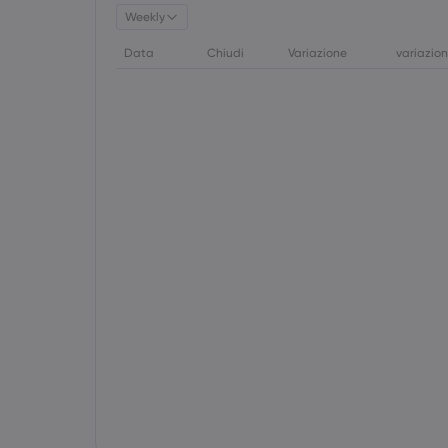
Weekly
Data
Chiudi
Variazione
variazio