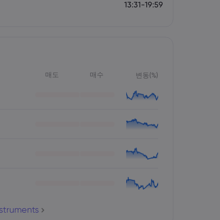
13:31-19:59
매도
매수
변동(%)
nstruments