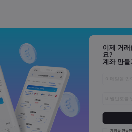
 거래하는 법 | Markets.com
 AI 주식은 무엇일까요? |
이제 거래
요?
계좌 만들
23,500 부근에서 고전하는 이유 |
비밀번호는 8
비밀번호는 최
비밀번호는 최
계정을 만들면
다