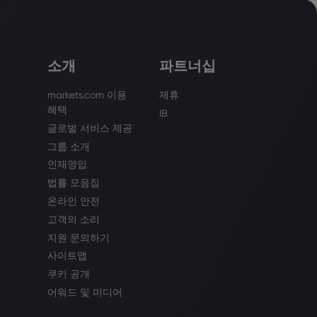
소개
파트너십
markets.com 이용
제휴
혜택
IB
글로벌 서비스 제공
그룹 소개
인재영입
법률 모음집
온라인 안전
고객의 소리
지원 문의하기
사이트맵
쿠키 공개
어워드 및 미디어