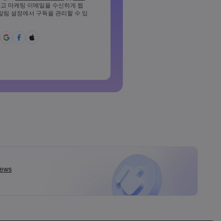
고 마케팅 이메일을 수신하게 됩
소 1개의 소문자를 포함해야 합니
 알림 설정에서 구독을 관리할 수 있
%^{,[]?,.가&*()_-+=:;&lt;&gt;반
야 합니다
용할 수 없는 비밀번호입니다
라틴 문자가 아닌 문자를 사용할
백을 포함할 수 없습니다