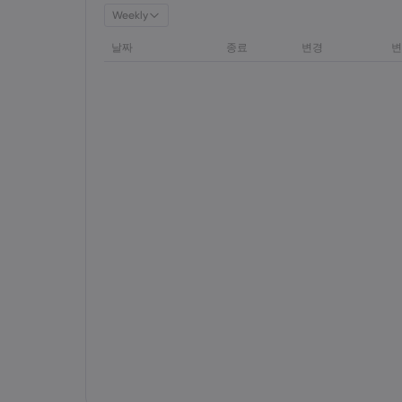
Weekly
날짜
종료
변경
변