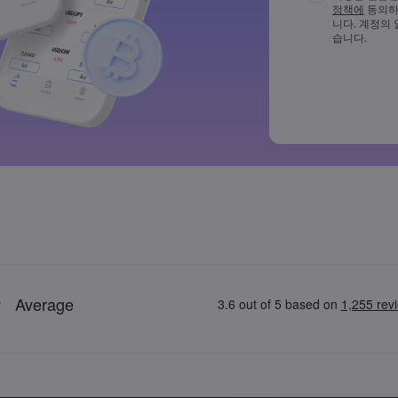
정책에
동의하
비밀번호는 최
니다. 계정의
다
습니다.
비밀번호에 ~!@#£
드시 포함되어
일반적으로 사
비밀번호에는 
수 없습니다
비밀번호는 공