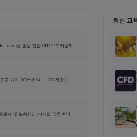
최신 교
kets.com은 믿을 만한 CFD 브로커일까
가격, 2026년 XAU/USD 전망 |
 암호화폐 및 블록체인, 디지털 금융 혁명 |