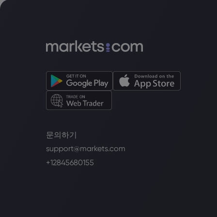
문의하기
support@markets.com
+12845680155