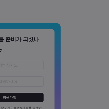
를 준비가 되셨나
기
~15자 사이여야 합니다
소 1개의 숫자를 포함해야 합니다
소 1개의 대문자를 포함해야 합니
 당사
개인정보 보호정책
및
쿠키