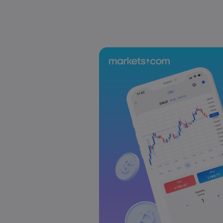
Laia Liu
2026 5월 08, 07:55
2025년 DAX 지수 23% 급등: CFD로 DAX
Laia Liu
2026 5월 08, 04:50
AI 주식 및 투자 기회: 투자하기 가장 좋은
Markets.com
Laia Liu
2026 5월 07, 10:30
오늘의 DAX 40 지수 분석: 독일 증시가 
Markets.com