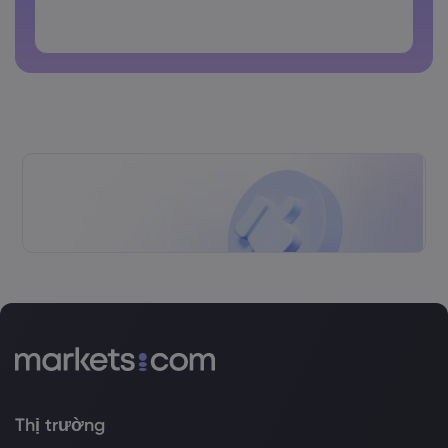
latin
Các mật khẩu không thể chứa các khoảng trắng
Thị trường