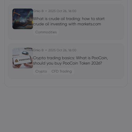
Ghko B
2025 Oct 26, 16:00
What is crude oil trading: how to start
crude oil investing with markets.com
Commodities
Ghko B
2025 Oct 26, 16:00
Crypto trading basics: What is PooCoin,
should you buy PooCoin Token 2026?
Crypto
CFD Trading