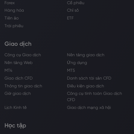
Forex
Cổ phiếu
Hàng hóa
Chỉ số
Tiền ảo
ETF
Trái phiếu
Giao dịch
Công cụ Giao dịch
Nền tảng giao dịch
Nền tảng Web
Ứng dụng
MT4
MT5
Giao dịch CFD
Danh sách tài sản CFD
Thông tin giao dịch
Điều kiện giao dịch
Giờ giao dịch
Công cụ tính toán Giao dịch
CFD
Lịch Kinh tế
Giao dịch mạng xã hội
Học tập