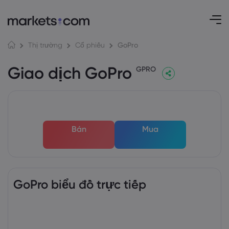
GoPro
Thị trường
Cổ phiếu
Giao dịch GoPro
GPRO
Bán
Mua
GoPro biểu đồ trực tiếp