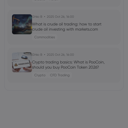
Ghko B
2025 Oct 26, 16:00
What is crude oil trading: how to start
crude oil investing with markets.com
Commodities
Ghko B
2025 Oct 26, 16:00
Crypto trading basics: What is PooCoin,
should you buy PooCoin Token 2026?
Crypto
CFD Trading