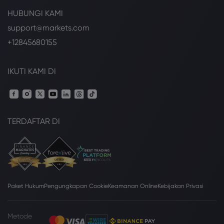
HUBUNGI KAMI
support@markets.com
+12845680155
IKUTI KAMI DI
TERDAFTAR DI
Paket Hukum
Pengungkapan Cookie
Keamanan Online
Kebijakan Privasi
Metode