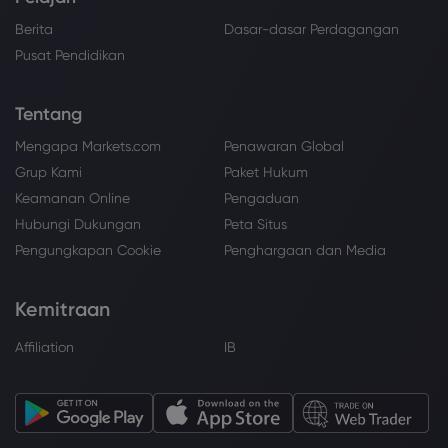
Berita
Dasar-dasar Perdagangan
Pusat Pendidikan
Tentang
Mengapa Markets.com
Penawaran Global
Grup Kami
Paket Hukum
Keamanan Online
Pengaduan
Hubungi Dukungan
Peta Situs
Pengungkapan Cookie
Penghargaan dan Media
Kemitraan
Affiliation
IB