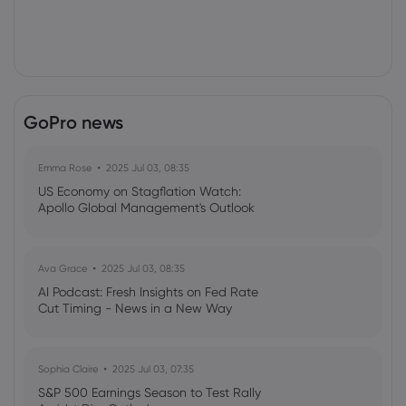
GoPro news
Emma Rose
2025 Jul 03, 08:35
US Economy on Stagflation Watch:
Apollo Global Management's Outlook
Ava Grace
2025 Jul 03, 08:35
AI Podcast: Fresh Insights on Fed Rate
Cut Timing - News in a New Way
Sophia Claire
2025 Jul 03, 07:35
S&P 500 Earnings Season to Test Rally