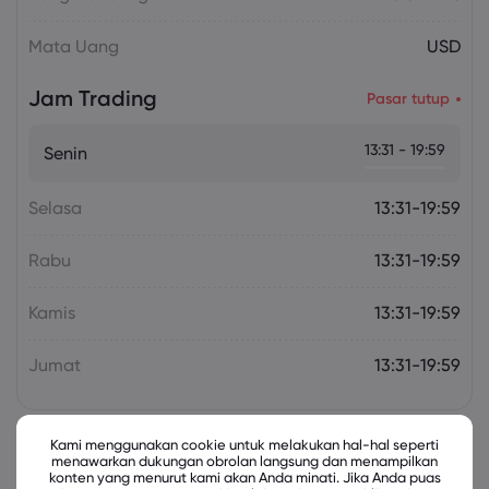
Mata Uang
USD
Jam Trading
Pasar tutup
13:31 - 19:59
Senin
Selasa
13:31-19:59
Rabu
13:31-19:59
Kamis
13:31-19:59
Jumat
13:31-19:59
Kami menggunakan cookie untuk melakukan hal-hal seperti
menawarkan dukungan obrolan langsung dan menampilkan
Instrumen Terkait
konten yang menurut kami akan Anda minati. Jika Anda puas