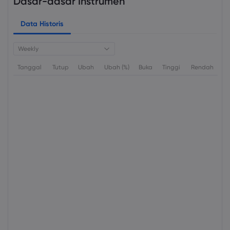
Dasar-dasar Instrumen
Data Historis
Weekly
Tanggal
Tutup
Ubah
Ubah (%)
Buka
Tinggi
Rendah