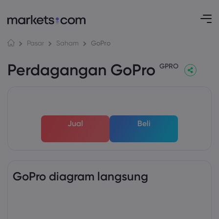
GoPro
Pasar
Saham
Perdagangan GoPro
GPRO
Jual
Beli
GoPro diagram langsung